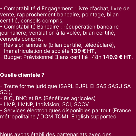
- Comptabilité d'Engagement : livre d'achat, livre de
vente, rapprochement bancaire, pointage, bilan
certifié, conseils compris,
- Comptabilité Bancaire : récupération bancaire
journalière, ventilation à la volée, bilan certifié,
conseils compris,
- Révision annuelle (bilan certifié, télédéclaré),
- Immatriculation de société
139
€ HT
,
-
Budget Prévisionnel 3 ans certifié -48h
149.9
€ HT
,
Quelle clientèle ?
- Toute forme juridique (SARL EURL EI SAS SASU SA
SCI),
- BIC, BNC et BA (Bénéfices agricoles)
- LMP, LMNP, Indivision, SCI, SCCV
- Services électroniques disponibles partout (France
métropolitaine / DOM TOM). English supported
Nous avons établi des partenariats avec des