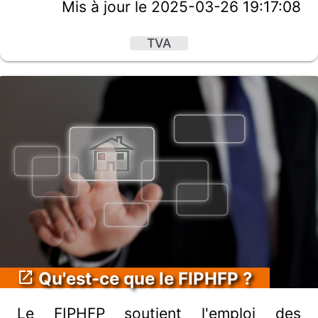
Mis à jour le 2025-03-26 19:17:08
TVA
Qu'est-ce que le FIPHFP ?
Le FIPHFP soutient l'emploi des