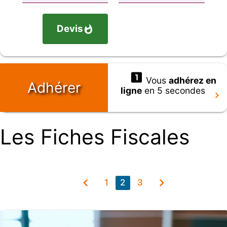
Devis
Vous
adhérez en
Adhérer
ligne
en 5 secondes
Les Fiches Fiscales
1
2
3