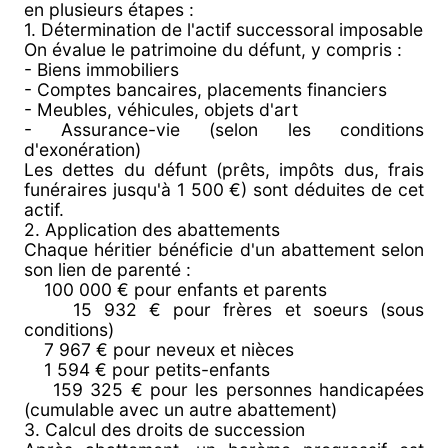
en plusieurs étapes :
1. Détermination de l'actif successoral imposable
On évalue le patrimoine du défunt, y compris :
- Biens immobiliers
- Comptes bancaires, placements financiers
- Meubles, véhicules, objets d'art
- Assurance-vie (selon les conditions
d'exonération)
Les dettes du défunt (prêts, impôts dus, frais
funéraires jusqu'à 1 500 €) sont déduites de cet
actif.
2. Application des abattements
Chaque héritier bénéficie d'un abattement selon
son lien de parenté :
100 000 € pour enfants et parents
15 932 € pour frères et soeurs (sous
conditions)
7 967 € pour neveux et nièces
1 594 € pour petits-enfants
159 325 € pour les personnes handicapées
(cumulable avec un autre abattement)
3. Calcul des droits de succession