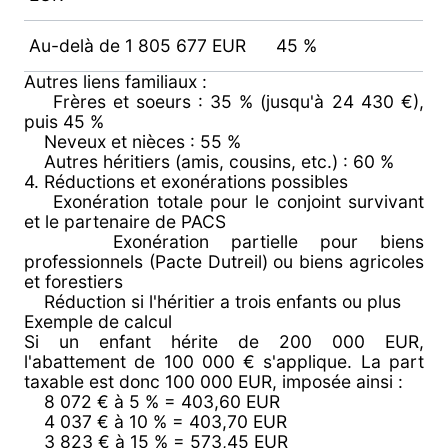
Au-delà de 1 805 677 EUR
45 %
Autres liens familiaux :
Frères et soeurs : 35 % (jusqu'à 24 430 €),
puis 45 %
Neveux et nièces : 55 %
Autres héritiers (amis, cousins, etc.) : 60 %
4. Réductions et exonérations possibles
Exonération totale pour le conjoint survivant
et le partenaire de PACS
Exonération partielle pour biens
professionnels (Pacte Dutreil) ou biens agricoles
et forestiers
Réduction si l'héritier a trois enfants ou plus
Exemple de calcul
Si un enfant hérite de 200 000 EUR,
l'abattement de 100 000 € s'applique. La part
taxable est donc 100 000 EUR, imposée ainsi :
8 072 € à 5 % = 403,60 EUR
4 037 € à 10 % = 403,70 EUR
3 823 € à 15 % = 573,45 EUR