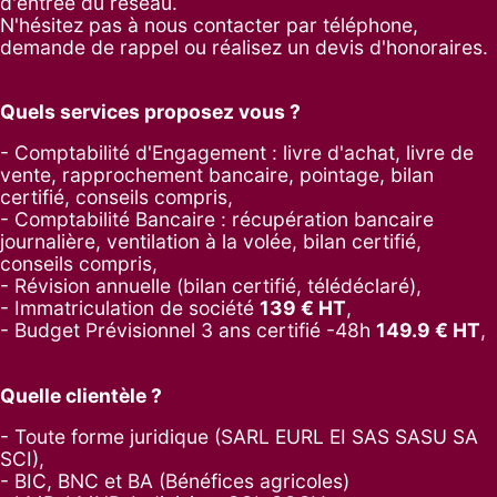
d'entrée du réseau.
N'hésitez pas à nous contacter par
téléphone
,
demande de rappel
ou réalisez un
devis d'honoraires
.
Quels services proposez vous ?
- Comptabilité d'Engagement : livre d'achat, livre de
vente, rapprochement bancaire, pointage, bilan
certifié, conseils compris,
- Comptabilité Bancaire : récupération bancaire
journalière, ventilation à la volée, bilan certifié,
conseils compris,
- Révision annuelle (bilan certifié, télédéclaré),
- Immatriculation de société
139
€ HT
,
-
Budget Prévisionnel 3 ans certifié -48h
149.9
€ HT
,
Quelle clientèle ?
- Toute forme juridique (SARL EURL EI SAS SASU SA
SCI),
- BIC, BNC et BA (Bénéfices agricoles)