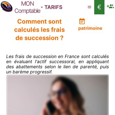
MON
€
TARIFS
Comptable
Comment sont
patrimoine
calculés les frais
de succession ?
Les frais de succession en France sont calculés
en évaluant l'actif successoral, en appliquant
des abattements selon le lien de parenté, puis
un barème progressif.