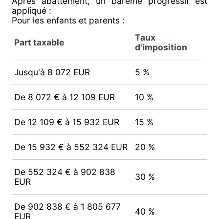
Après abattement, un barème progressif est
appliqué :
Pour les enfants et parents :
Taux
Part taxable
d'imposition
Jusqu'à 8 072 EUR
5 %
De 8 072 € à 12 109 EUR
10 %
De 12 109 € à 15 932 EUR
15 %
De 15 932 € à 552 324 EUR
20 %
De 552 324 € à 902 838
30 %
EUR
De 902 838 € à 1 805 677
40 %
EUR