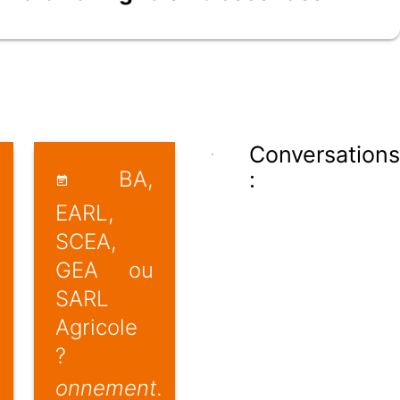
Conversations
BA,
:
EARL,
SCEA,
GEA ou
SARL
Agricole
?
onnement.