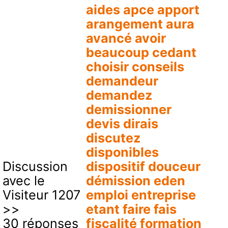
aides apce apport
arangement aura
avancé avoir
beaucoup cedant
choisir conseils
demandeur
demandez
demissionner
devis dirais
discutez
disponibles
Discussion
dispositif douceur
avec le
démission eden
Visiteur 1207
emploi entreprise
>>
etant faire fais
30 réponses
fiscalité formation