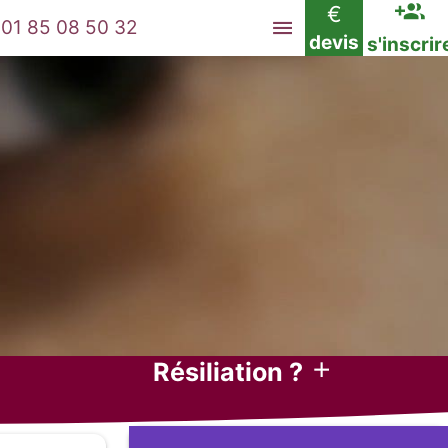
€
01 85 08 50 32
devis
s'inscrir
Résiliation ?