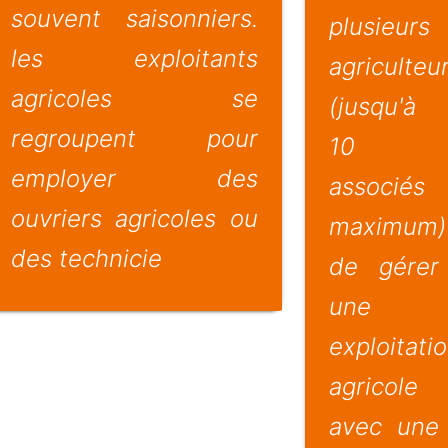
souvent saisonniers.
plusieurs
les exploitants
agriculteu
agricoles se
(jusqu'à
regroupent pour
10
employer des
associés
ouvriers agricoles ou
maximum)
des technicie
de gérer
une
exploitati
agricole
avec une