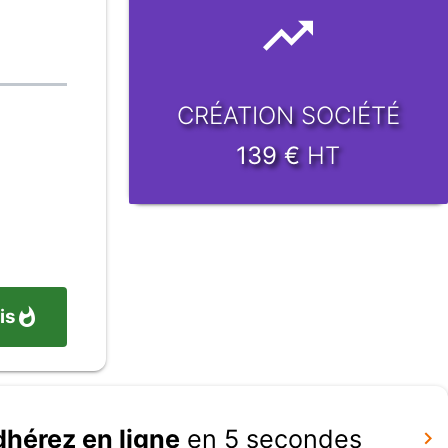
CRÉATION SOCIÉTÉ
139
€
HT
is
dhérez en ligne
en 5 secondes