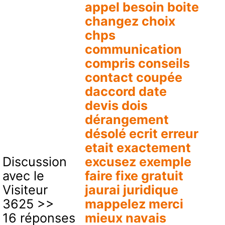
appel besoin boite
changez choix
chps
communication
compris conseils
contact coupée
daccord date
devis dois
dérangement
désolé ecrit erreur
etait exactement
Discussion
excusez exemple
avec le
faire fixe gratuit
Visiteur
jaurai juridique
3625 >>
mappelez merci
16 réponses
mieux navais