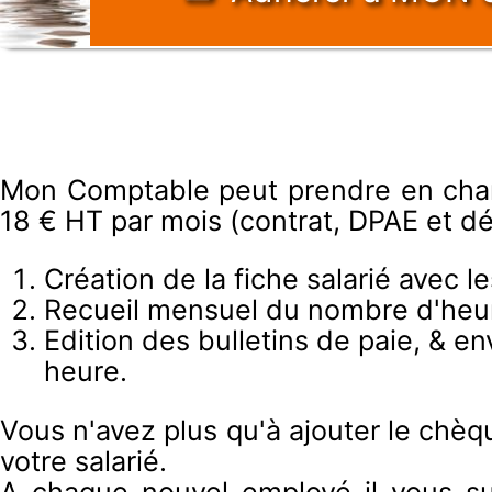
Mon Comptable peut prendre en charg
18 € HT par mois (contrat, DPAE et dé
Création de la fiche salarié avec l
Recueil mensuel du nombre d'heure
Edition des bulletins de paie, & en
heure.
Vous n'avez plus qu'à ajouter le chèq
votre salarié.
A chaque nouvel employé il vous suf