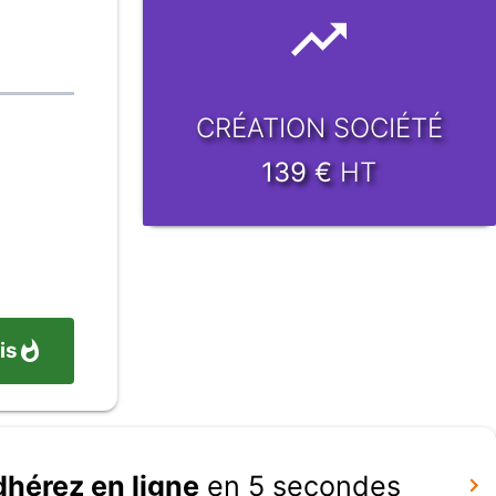
CRÉATION SOCIÉTÉ
139
€
HT
is
dhérez en ligne
en 5 secondes