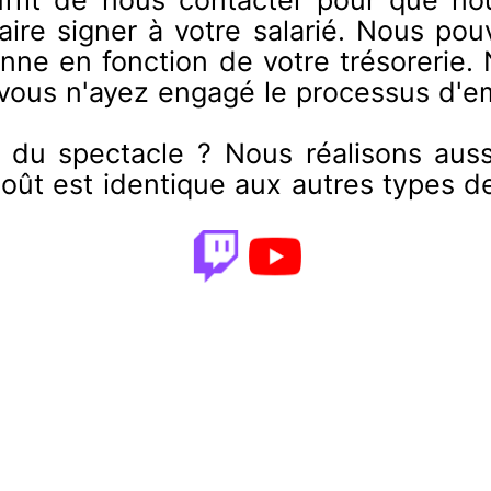
faire signer à votre salarié. Nous p
onne en fonction de votre trésorerie
 vous n'ayez engagé le processus d'e
s du spectacle ? Nous réalisons auss
 coût est identique aux autres types d