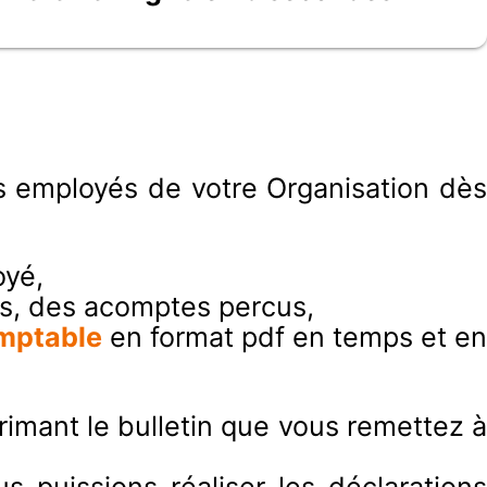
s employés de votre Organisation dès
oyé,
is, des acomptes percus,
omptable
en format pdf en temps et e
rimant le bulletin que vous remettez à
 puissions réaliser les déclarations