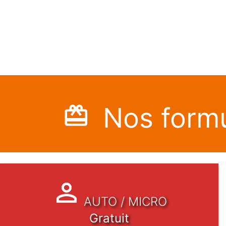
Nos formu
AUTO / MICRO
Gratuit