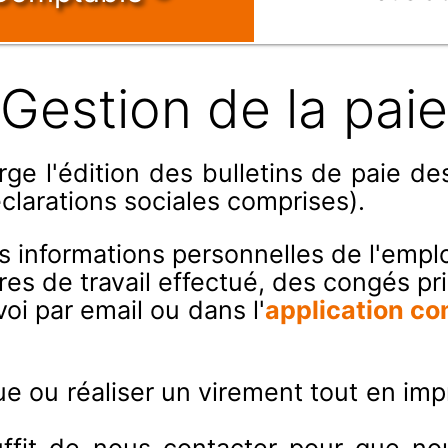
Gestion de la paie
e l'édition des bulletins de paie de
clarations sociales comprises).
es informations personnelles de l'empl
s de travail effectué, des congés pr
voi par email ou dans l'
application c
ue ou réaliser un virement tout en imp
fit de nous contacter pour que nous