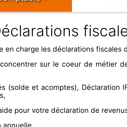
éclarations fiscal
en charge les déclarations fiscales d
ncentrer sur le coeur de métier de v
és (solde et acomptes), Déclaration IF
s,
ide pour votre déclaration de revenus
n annuelle,