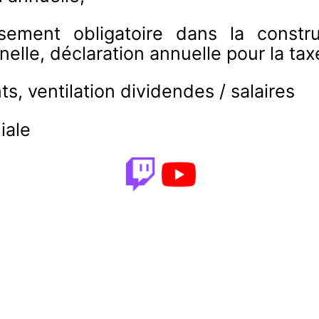
ssement obligatoire dans la constru
nnelle, déclaration annuelle pour la ta
s, ventilation dividendes / salaires
iale