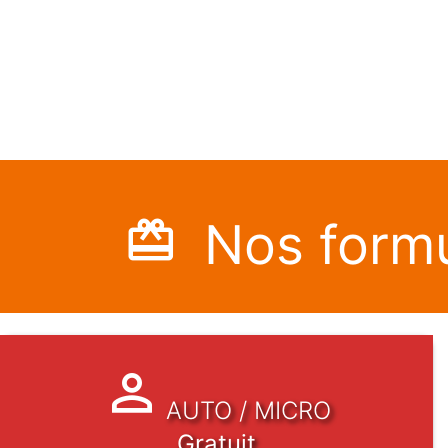
Nos formu
AUTO / MICRO
Gratuit