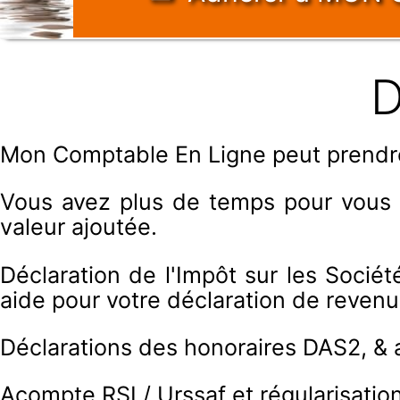
D
Mon Comptable En Ligne peut prendre 
Vous avez plus de temps pour vous co
valeur ajoutée.
Déclaration de l'Impôt sur les Sociét
aide pour votre déclaration de revenu
Déclarations des honoraires DAS2, & a
Acompte RSI / Urssaf et régularisatio