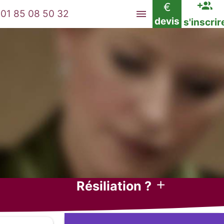
€
01 85 08 50 32
devis
s'inscrir
Résiliation ?