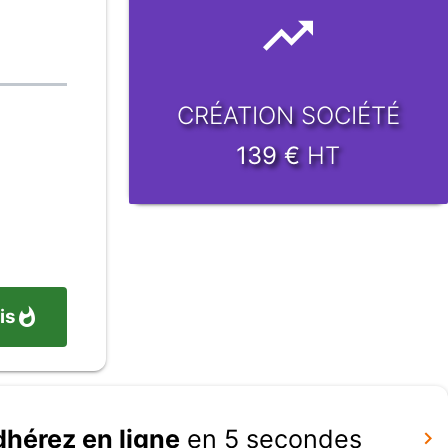
CRÉATION SOCIÉTÉ
139
€
HT
is
dhérez en ligne
en 5 secondes