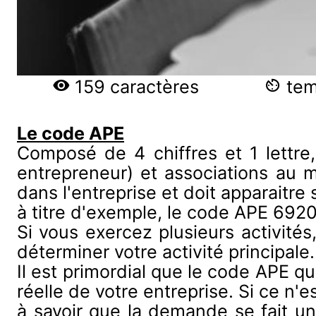
159 caractères
temp
Le code APE
Composé de 4 chiffres et 1 lettre,
entrepreneur) et associations au m
dans l'entreprise et doit apparaitre 
à titre d'exemple, le code APE 692
Si vous exercez plusieurs activités,
déterminer votre activité principale.
Il est primordial que le code APE qu
réelle de votre entreprise. Si ce n'
à savoir que la demande se fait u