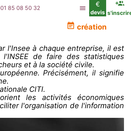
€
01 85 08 50 32
devis
s'inscrir
création
r l'Insee à chaque entreprise, il est
 l'INSEE de faire des statistiques
eurs et à la société civile.
ropéenne. Précisément, il signifie
ne.
tionale CITI.
orient les activités économiques
liter l'organisation de l'information