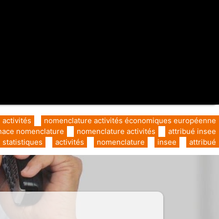
activités
nomenclature activités économiques européenne
nace nomenclature
nomenclature activités
attribué insee
statistiques
activités
nomenclature
insee
attribué