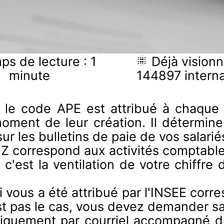
s de lecture : 1
Déjà visionn
minute
144897 intern
 le code APE est attribué à chaque 
oment de leur création. Il détermine 
sur les bulletins de paie de vos salarié
0Z correspond aux activités comptabl
 c'est la ventilation de votre chiffre d
i vous a été attribué par l'INSEE corr
est pas le cas, vous devez demander sa
niquement par courriel accompagné d