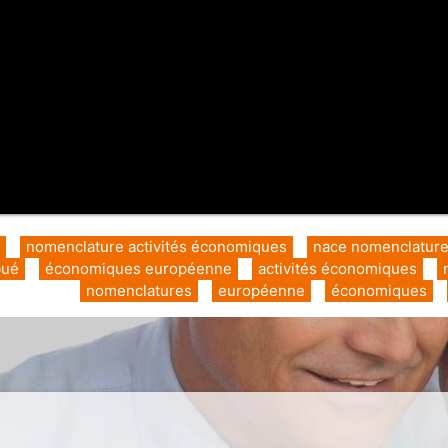
nomenclature activités économiques
nace nomenclature 
bué
économiques européenne
activités économiques
nomenclatures
européenne
économiques