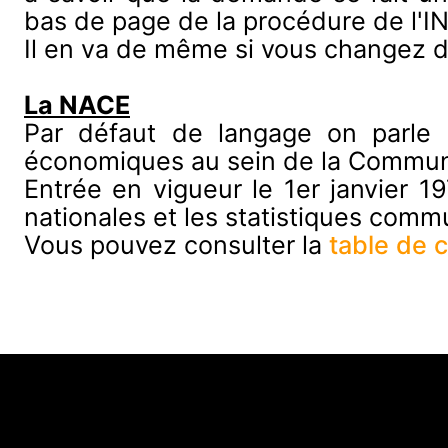
bas de page de la procédure de l'I
Il en va de même si vous changez d'
La NACE
Par défaut de langage on parle d
économiques au sein de la Commu
Entrée en vigueur le 1er janvier 19
nationales et les statistiques comm
Vous pouvez consulter la
table de