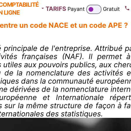
COMPTABILITÉ
TARIFS
Payant
Gratuit
N LIGNE
 entre un code NACE et un code APE ?
principale de l'entreprise. Attribué pa
ités françaises (NAF). Il permet à
utiles aux pouvoirs publics, aux cherch
de la nomenclature des activités eu
miques dans la communauté européen
e dérivées de la nomenclature interna
ropéenne et Internationale répert
 sur la même structure de façon à faci
ernationales des statistiques.