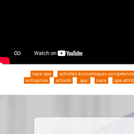
nace ape
activités économiques européenne
entreprise
activité
ape
nace
ape attri