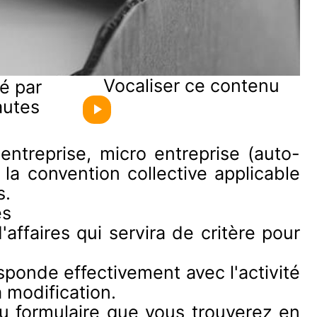
Vocaliser ce contenu
é par
autes
entreprise, micro entreprise (auto-
la convention collective applicable
s.
es
'affaires qui servira de critère pour
esponde effectivement avec l'activité
 modification.
u formulaire que vous trouverez en