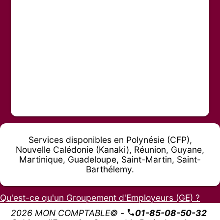
Services disponibles en Polynésie (CFP),
Nouvelle Calédonie (Kanaki), Réunion, Guyane,
Martinique, Guadeloupe, Saint-Martin, Saint-
Barthélemy.
Qu'est-ce qu'un Groupement d'Employeurs (GE) ?
2026 MON COMPTABLE© -
01-85-08-50-32