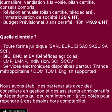
journalière, ventilation à la volée, bilan certifié,
conseils compris,
- Révision annuelle (bilan certifié, télédéclaré),
- Immatriculation de société
139
€ HT
,
-
Budget Prévisionnel 3 ans certifié -48h
149.9
€ HT
,
Quelle clientèle ?
- Toute forme juridique (SARL EURL EI SAS SASU SA
SCI),
- BIC, BNC et BA (Bénéfices agricoles)
- LMP, LMNP, Indivision, SCI, SCCV
- Services électroniques disponibles partout (France
métropolitaine / DOM TOM). English supported
Nous avons établi des partenariats avec des
conseillers en gestion et des assistants administratifs
indépendants qui peuvent intervenir à vos côtés pour
répondre à des besoins hors comptabilité.