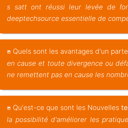
s satt ont réussi leur levée de f
deeptechsource essentielle de compéti
Quels sont les avantages d'un parte
en cause et toute divergence ou défai
ne remettent pas en cause les nombr
Qu'est-ce que sont les Nouvelles
t
la possibilité d'améliorer les pratiq