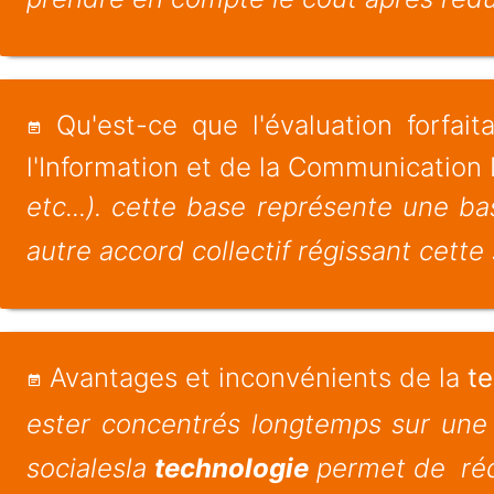
Qu'est-ce que l'évaluation forfai
l'Information et de la Communication
etc...). cette base représente une b
autre accord collectif régissant cette s
Avantages et inconvénients de la
t
ester concentrés longtemps sur une
socialesla
technologie
permet de rédu