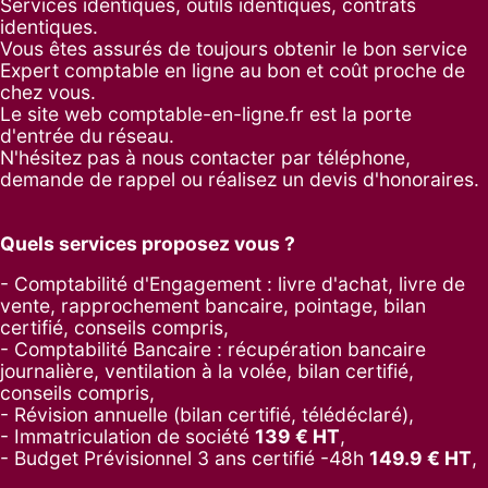
Services identiques, outils identiques, contrats
identiques.
Vous êtes assurés de toujours obtenir le bon service
Expert comptable en ligne au bon et coût proche de
chez vous.
Le site web comptable-en-ligne.fr est la porte
d'entrée du réseau.
N'hésitez pas à nous contacter par
téléphone
,
demande de rappel
ou réalisez un
devis d'honoraires
.
Quels services proposez vous ?
- Comptabilité d'Engagement : livre d'achat, livre de
vente, rapprochement bancaire, pointage, bilan
certifié, conseils compris,
- Comptabilité Bancaire : récupération bancaire
journalière, ventilation à la volée, bilan certifié,
conseils compris,
- Révision annuelle (bilan certifié, télédéclaré),
- Immatriculation de société
139
€ HT
,
-
Budget Prévisionnel 3 ans certifié -48h
149.9
€ HT
,