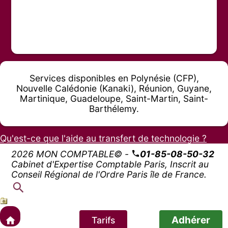
Services disponibles en Polynésie (CFP),
Nouvelle Calédonie (Kanaki), Réunion, Guyane,
Martinique, Guadeloupe, Saint-Martin, Saint-
Barthélemy.
Qu'est-ce que l'aide au transfert de technologie ?
2026 MON COMPTABLE© -
01-85-08-50-32
Cabinet d'Expertise Comptable Paris, Inscrit au
Conseil Régional de l'Ordre Paris île de France.
Adhérer
Tarifs