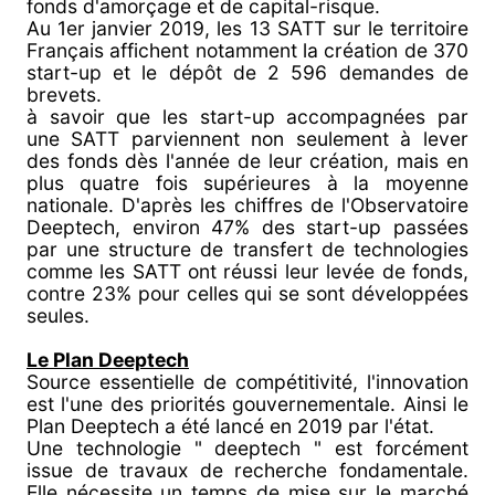
fonds d'amorçage et de capital-risque.
Au 1er janvier 2019, les 13 SATT sur le territoire
Français affichent notamment la création de 370
start-up et le dépôt de 2 596 demandes de
brevets.
à savoir que les start-up accompagnées par
une SATT parviennent non seulement à lever
des fonds dès l'année de leur création, mais en
plus quatre fois supérieures à la moyenne
nationale. D'après les chiffres de l'Observatoire
Deeptech, environ 47% des start-up passées
par une structure de transfert de technologies
comme les SATT ont réussi leur levée de fonds,
contre 23% pour celles qui se sont développées
seules.
Le Plan Deeptech
Source essentielle de compétitivité, l'innovation
est l'une des priorités gouvernementale. Ainsi le
Plan Deeptech a été lancé en 2019 par l'état.
Une technologie " deeptech " est forcément
issue de travaux de recherche fondamentale.
Elle nécessite un temps de mise sur le marché