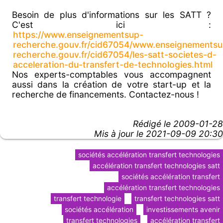
Besoin de plus d'informations sur les SATT ?
C'est ici :
https://www.enseignementsup-
recherche.gouv.fr/cid67054/www.enseignementsu
recherche.gouv.fr/cid67054/les-satt-societes-d-
acceleration-du-transfert-de-technologies.html
Nos experts-comptables vous accompagnent
aussi dans la création de votre start-up et la
recherche de financements. Contactez-nous !
Rédigé le
2009-01-28
Mis à jour le 2021-09-09 20:30
sociétés accélération transfert technologies
accélération transfert technologies satt
sociétés accélération transfert
accélération transfert technologies
transfert technologie
transfert technologies satt
sociétés accélération
investissements avenir
transfert technologies
accélération transfert