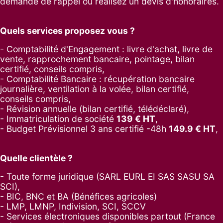
demande de rappel
ou réalisez un
devis d'honoraires
.
Quels services proposez vous ?
- Comptabilité d'Engagement : livre d'achat, livre de
vente, rapprochement bancaire, pointage, bilan
certifié, conseils compris,
- Comptabilité Bancaire : récupération bancaire
journalière, ventilation à la volée, bilan certifié,
conseils compris,
- Révision annuelle (bilan certifié, télédéclaré),
- Immatriculation de société
139
€ HT
,
-
Budget Prévisionnel 3 ans certifié -48h
149.9
€ HT
,
Quelle clientèle ?
- Toute forme juridique (SARL EURL EI SAS SASU SA
SCI),
- BIC, BNC et BA (Bénéfices agricoles)
- LMP, LMNP, Indivision, SCI, SCCV
- Services électroniques disponibles partout (France