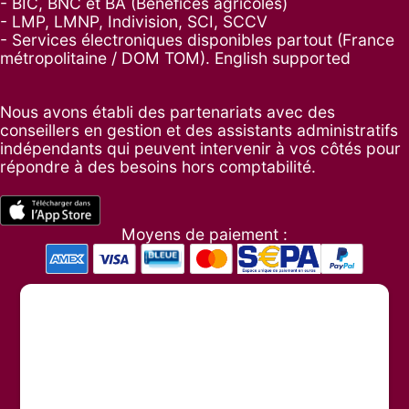
- BIC, BNC et BA (Bénéfices agricoles)
- LMP, LMNP, Indivision, SCI, SCCV
- Services électroniques disponibles partout (France
métropolitaine / DOM TOM). English supported
Nous avons établi des partenariats avec des
conseillers en gestion et des assistants administratifs
indépendants qui peuvent intervenir à vos côtés pour
répondre à des besoins hors comptabilité.
Moyens de paiement :