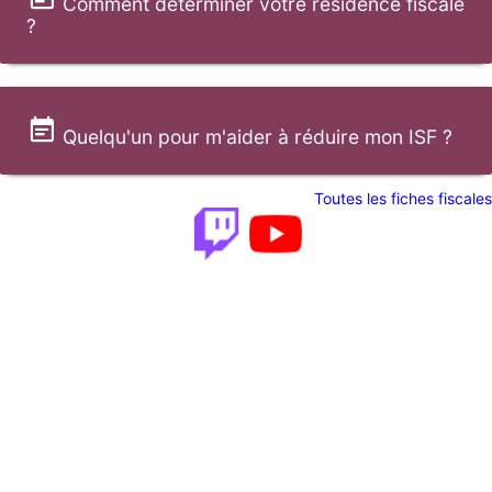
Comment déterminer votre résidence fiscale
?
Quelqu'un pour m'aider à réduire mon ISF ?
Toutes les fiches fiscales