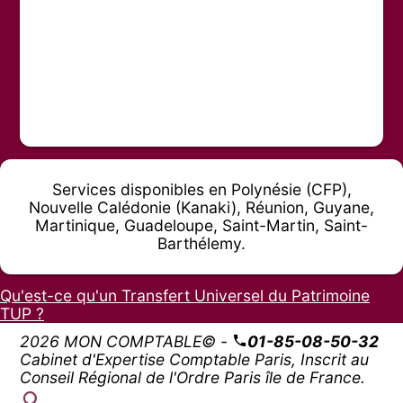
Services disponibles en Polynésie (CFP),
Nouvelle Calédonie (Kanaki), Réunion, Guyane,
Martinique, Guadeloupe, Saint-Martin, Saint-
Barthélemy.
Qu'est-ce qu'un Transfert Universel du Patrimoine
TUP ?
2026 MON COMPTABLE© -
01-85-08-50-32
Cabinet d'Expertise Comptable Paris, Inscrit au
Conseil Régional de l'Ordre Paris île de France.