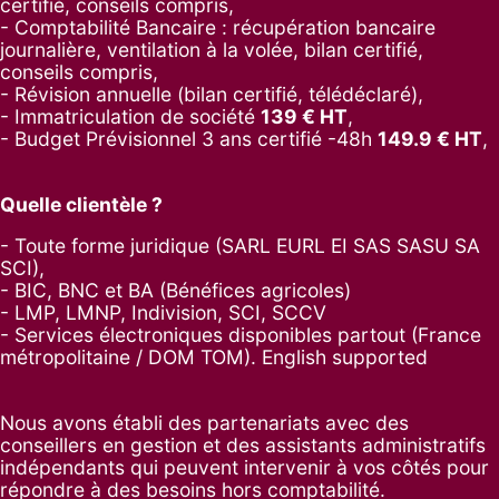
certifié, conseils compris,
- Comptabilité Bancaire : récupération bancaire
journalière, ventilation à la volée, bilan certifié,
conseils compris,
- Révision annuelle (bilan certifié, télédéclaré),
- Immatriculation de société
139
€ HT
,
-
Budget Prévisionnel 3 ans certifié -48h
149.9
€ HT
,
Quelle clientèle ?
- Toute forme juridique (SARL EURL EI SAS SASU SA
SCI),
- BIC, BNC et BA (Bénéfices agricoles)
- LMP, LMNP, Indivision, SCI, SCCV
- Services électroniques disponibles partout (France
métropolitaine / DOM TOM). English supported
Nous avons établi des partenariats avec des
conseillers en gestion et des assistants administratifs
indépendants qui peuvent intervenir à vos côtés pour
répondre à des besoins hors comptabilité.