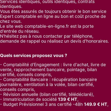
Services identiques, outils identiques, contrats
identiques.
Vous êtes assurés de toujours obtenir le bon service
Expert comptable en ligne au bon et coût proche de
chez vous.
Le site web comptable-en-ligne.fr est la porte
d'entrée du réseau.
N'hésitez pas à nous contacter par
téléphone
,
demande de rappel
ou réalisez un
devis d'honoraires
.
Quels services proposez vous ?
- Comptabilité d'Engagement : livre d'achat, livre de
vente, rapprochement bancaire, pointage, bilan
certifié, conseils compris,
- Comptabilité Bancaire : récupération bancaire
journalière, ventilation à la volée, bilan certifié,
conseils compris,
- Révision annuelle (bilan certifié, télédéclaré),
- Immatriculation de société
139
€ HT
,
-
Budget Prévisionnel 3 ans certifié -48h
149.9
€ HT
,