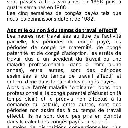
sont passés à trois semaines en 1956 puis à
quatre semaines en 1968.
Les cinq semaines de congés payés tels que
nous les connaissons datent de 1982.
Assimilé ou non à du temps de travail effectif
Les heures non travaillées au titre de l'activité
partielle, les périodes de congé payé, les
périodes de congé de maternité, de congé
paternité et de congé d'adoption, les arrêts de
travail dus à un accident du travail ou une
maladie professionnelle (dans la limite d'une
année), entre autres, sont des périodes
assimilées à du temps de travail effectif et
entrent donc dans le calcul des congés payés.
Alors que l'arrêt maladie "ordinaire", donc non
professionnelle, le congé parental d'éducation (à
temps plein) et le préavis non effectué à la
demande du salarié, entre autres, sont des
périodes non assimilées à du temps de travail
effectif. Ils ne sont donc pas pris en compte
dans le calcul des congés payés du salarié.
à moins de dispositions conventionnelles plus