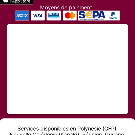
Moyens de paiement :
Services disponibles en Polynésie (CFP),
Nouvelle Calédonie (Kanaki), Réunion, Guyane,