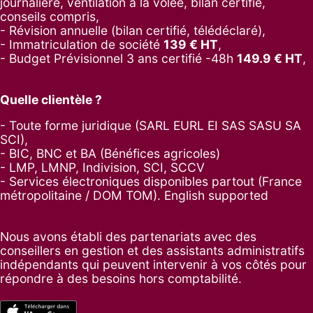
journalière, ventilation à la volée, bilan certifié,
conseils compris,
- Révision annuelle (bilan certifié, télédéclaré),
- Immatriculation de société
139
€ HT
,
-
Budget Prévisionnel 3 ans certifié -48h
149.9
€ HT
,
Quelle clientèle ?
- Toute forme juridique (SARL EURL EI SAS SASU SA
SCI),
- BIC, BNC et BA (Bénéfices agricoles)
- LMP, LMNP, Indivision, SCI, SCCV
- Services électroniques disponibles partout (France
métropolitaine / DOM TOM). English supported
Nous avons établi des partenariats avec des
conseillers en gestion et des assistants administratifs
indépendants qui peuvent intervenir à vos côtés pour
répondre à des besoins hors comptabilité.