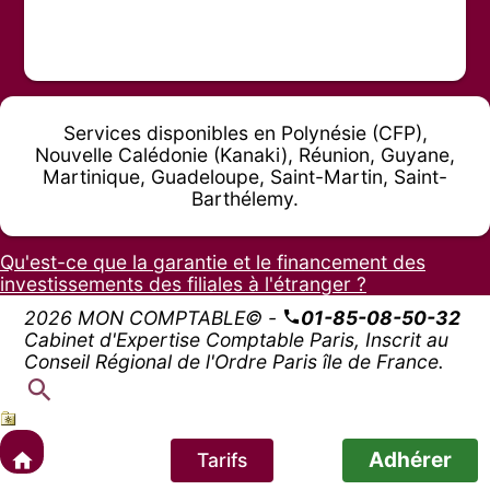
Services disponibles en Polynésie (CFP),
Nouvelle Calédonie (Kanaki), Réunion, Guyane,
Martinique, Guadeloupe, Saint-Martin, Saint-
Barthélemy.
Qu'est-ce que la garantie et le financement des
investissements des filiales à l'étranger ?
2026 MON COMPTABLE© -
01-85-08-50-32
Cabinet d'Expertise Comptable Paris, Inscrit au
Conseil Régional de l'Ordre Paris île de France.
Adhérer
Tarifs