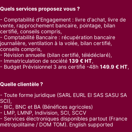
Quels services proposez vous ?
- Comptabilité d'Engagement : livre d'achat, livre de
vente, rapprochement bancaire, pointage, bilan
certifié, conseils compris,
- Comptabilité Bancaire : récupération bancaire
journalière, ventilation à la volée, bilan certifié,
conseils compris,
- Révision annuelle (bilan certifié, télédéclaré),
- Immatriculation de société
139
€ HT
,
-
Budget Prévisionnel 3 ans certifié -48h
149.9
€ HT
,
Quelle clientèle ?
- Toute forme juridique (SARL EURL EI SAS SASU SA
SCI),
- BIC, BNC et BA (Bénéfices agricoles)
- LMP, LMNP, Indivision, SCI, SCCV
- Services électroniques disponibles partout (France
métropolitaine / DOM TOM). English supported