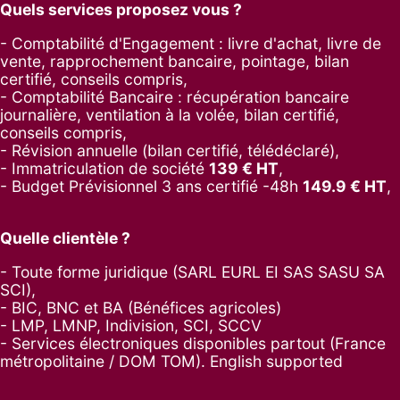
Quels services proposez vous ?
- Comptabilité d'Engagement : livre d'achat, livre de
vente, rapprochement bancaire, pointage, bilan
certifié, conseils compris,
- Comptabilité Bancaire : récupération bancaire
journalière, ventilation à la volée, bilan certifié,
conseils compris,
- Révision annuelle (bilan certifié, télédéclaré),
- Immatriculation de société
139
€ HT
,
-
Budget Prévisionnel 3 ans certifié -48h
149.9
€ HT
,
Quelle clientèle ?
- Toute forme juridique (SARL EURL EI SAS SASU SA
SCI),
- BIC, BNC et BA (Bénéfices agricoles)
- LMP, LMNP, Indivision, SCI, SCCV
- Services électroniques disponibles partout (France
métropolitaine / DOM TOM). English supported