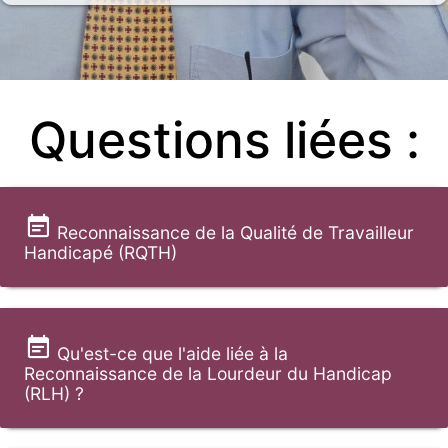
Questions liées :
Reconnaissance de la Qualité de Travailleur
Handicapé (RQTH)
Qu'est-ce que l'aide liée à la
Reconnaissance de la Lourdeur du Handicap
(RLH) ?