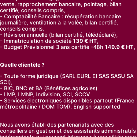
vente, rapprochement bancaire, pointage, bilan
certifié, conseils compris,
- Comptabilité Bancaire : récupération bancaire
journalière, ventilation à la volée, bilan certifié,
conseils compris,
- Révision annuelle (bilan certifié, télédéclaré),
- Immatriculation de société
139
€ HT
,
-
Budget Prévisionnel 3 ans certifié -48h
149.9
€ HT
,
Quelle clientèle ?
- Toute forme juridique (SARL EURL EI SAS SASU SA
SCI),
- BIC, BNC et BA (Bénéfices agricoles)
- LMP, LMNP, Indivision, SCI, SCCV
- Services électroniques disponibles partout (France
métropolitaine / DOM TOM). English supported
Nous avons établi des partenariats avec des
conseillers en gestion et des assistants administratifs
indépendants qui peuvent intervenir à vos côtés pour