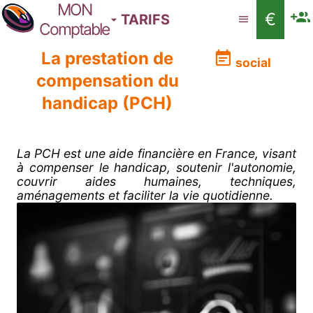
MON
€
TARIFS
Comptable
La prestation de
social
compensation du
handicap (PCH)
La PCH est une aide financière en France, visant
à compenser le handicap, soutenir l'autonomie,
couvrir aides humaines, techniques,
aménagements et faciliter la vie quotidienne.