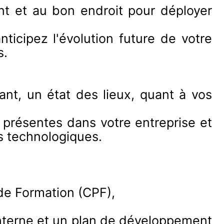
 et au bon endroit pour déployer
nticipez l'évolution future de votre
s.
ant, un état des lieux, quant à vos
t présentes dans votre entreprise et
ns technologiques.
 de Formation (CPF),
interne et un plan de développement