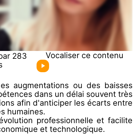
Vocaliser ce contenu
par 283
s
des augmentations ou des baisses
étences dans un délai souvent très
ons afin d'anticiper les écarts entre
es humaines.
olution professionnelle et facilite
économique et technologique.