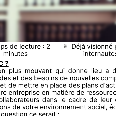
s de lecture : 2
Déjà visionné 
minutes
internaute
C ?
n plus mouvant qui donne lieu a 
es et des besoins de nouvelles comp
et de mettre en place des plans d'acti
tre entreprise en matière de ressourc
laborateurs dans le cadre de leur év
tions de votre environnement social, 
question ce serait :