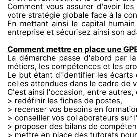
Comment vous assurer d'avoir le
votre stratégie globale face à la co
En mettant ainsi le capital humain 
entreprise et sécurisez ainsi son ad
Comment mettre en place une GP
La démarche passe d'abord par la r
métiers, les compétences et les prof
Le but étant d'identifier les écart
celles attendues dans le cadre de v
C'est ainsi l'occasion, entre autres, 
> redéfinir les fiches de postes,
> recenser vos besoins en formatio
> conseiller vos collaborateurs sur 
> proposer des bilans de compéten
> mettre en place des tutorats pou