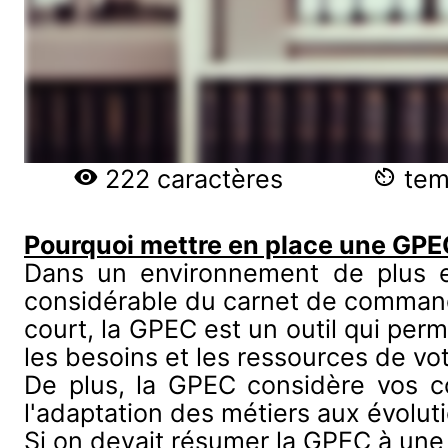
222 caractères
temp
Pourquoi mettre en place une GPE
Dans un environnement de plus e
considérable du carnet de command
court, la GPEC est un outil qui perm
les besoins et les ressources de vo
De plus, la GPEC considère vos col
l'adaptation des métiers aux évolu
Si on devait résumer la GPEC à une 