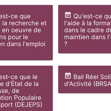
est-ce que
Qu'est-ce q
à la recherche et
l'aide à la forma
e en oeuvre de
dans le cadre d
ns pour le
maintien dans l
en dans l'emploi
?
est-ce que le
Bail Réel Sol
e d'État de la
d'Activité (BRSA
se, de
ation Populaire
Sport (DEJEPS)