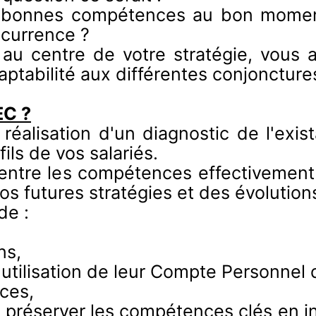
s bonnes compétences au bon moment
ncurrence ?
au centre de votre stratégie, vous a
aptabilité aux différentes conjoncture
EC ?
éalisation d'un diagnostic de l'exist
ils de vos salariés.
s entre les compétences effectivemen
os futures stratégies et des évolutio
de :
ns,
l'utilisation de leur Compte Personnel
ces,
r préserver les compétences clés en 