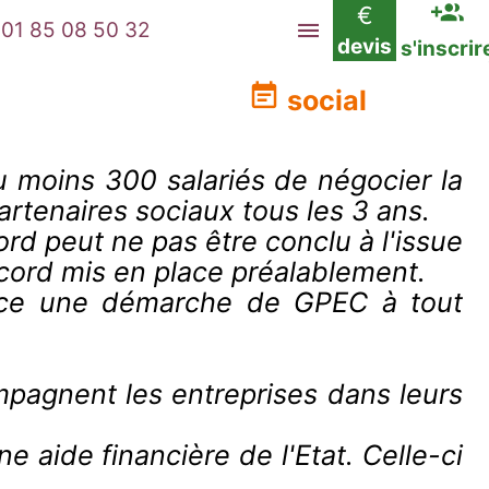
€
01 85 08 50 32
devis
s'inscrir
social
u moins 300 salariés de négocier la
rtenaires sociaux tous les 3 ans.
rd peut ne pas être conclu à l'issue
ccord mis en place préalablement.
place une démarche de GPEC à tout
pagnent les entreprises dans leurs
 aide financière de l'Etat. Celle-ci