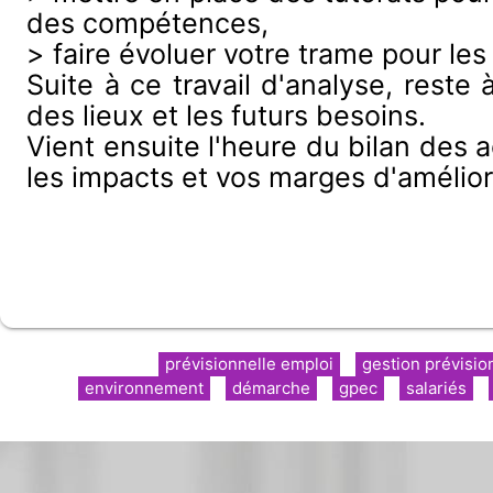
des compétences,
> faire évoluer votre trame pour les
Suite à ce travail d'analyse, reste
des lieux et les futurs besoins.
Vient ensuite l'heure du bilan des a
les impacts et vos marges d'amélior
prévisionnelle emploi
gestion prévisio
environnement
démarche
gpec
salariés