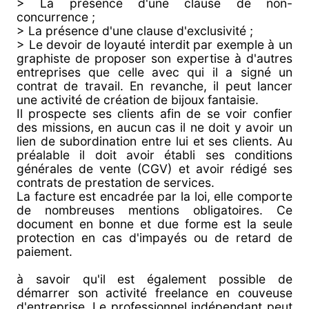
> La présence d'une clause de non-
concurrence ;
> La présence d'une clause d'exclusivité ;
> Le devoir de loyauté interdit par exemple à un
graphiste de proposer son expertise à d'autres
entreprises que celle avec qui il a signé un
contrat de travail. En revanche, il peut lancer
une activité de création de bijoux fantaisie.
Il prospecte ses clients afin de se voir confier
des missions, en aucun cas il ne doit y avoir un
lien de subordination entre lui et ses clients. Au
préalable il doit avoir établi ses conditions
générales de vente (CGV) et avoir rédigé ses
contrats de prestation de services.
La facture est encadrée par la loi, elle comporte
de nombreuses mentions obligatoires. Ce
document en bonne et due forme est la seule
protection en cas d'impayés ou de retard de
paiement.
à savoir qu'il est également possible de
démarrer son activité freelance en couveuse
d'entreprise. Le professionnel indépendant peut