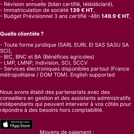
- Révision annuelle (bilan certifié, télédéclaré),
- Immatriculation de société
139
€ HT
,
-
Budget Prévisionnel 3 ans certifié -48h
149.9
€ HT
,
Quelle clientèle ?
- Toute forme juridique (SARL EURL EI SAS SASU SA
SCI),
- BIC, BNC et BA (Bénéfices agricoles)
- LMP, LMNP, Indivision, SCI, SCCV
- Services électroniques disponibles partout (France
métropolitaine / DOM TOM). English supported
Nous avons établi des partenariats avec des
conseillers en gestion et des assistants administratifs
indépendants qui peuvent intervenir à vos côtés pour
répondre à des besoins hors comptabilité.
Moyens de paiement :