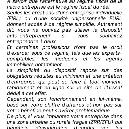
À savoir que l'alternative au régime fiscal de la
micro entreprise est le régime fiscal du réel.
Seules les créations d'une entreprise individuelle
(EIRL) ou d'une société unipersonnelle EURL
donnent accès à ce régime simplifié. Autrement
dit, vous ne pouvez pas utiliser le dispositif
auto-entrepreneur si vous souhaitez
entreprendre à deux.
Et certaines professions n'ont pas le droit
d'exercer sous ce régime, tels que les experts-
comptables, les médecins et les agents
immobiliers notamment.
La simplicité du dispositif repose sur des
obligations réduites au minimum et une création
d'entreprise qui peut se faire à tout moment,
rapidement et en ligne sur le site de l'Urssaf
dédié à cet effet.
Cependant, son fonctionnement en lui-même,
basé sur votre chiffre d'affaires et non pas sur
votre bénéfice peut s'avérer problématique.
De plus, si vous implantez votre entreprise dans
une zone urbaine ou rurale fragile (ZRR/ZFU) qui
bénéficie d'exonération d'impôts sur les