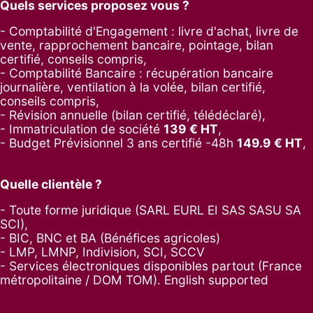
Quels services proposez vous ?
- Comptabilité d'Engagement : livre d'achat, livre de
vente, rapprochement bancaire, pointage, bilan
certifié, conseils compris,
- Comptabilité Bancaire : récupération bancaire
journalière, ventilation à la volée, bilan certifié,
conseils compris,
- Révision annuelle (bilan certifié, télédéclaré),
- Immatriculation de société
139
€ HT
,
-
Budget Prévisionnel 3 ans certifié -48h
149.9
€ HT
,
Quelle clientèle ?
- Toute forme juridique (SARL EURL EI SAS SASU SA
SCI),
- BIC, BNC et BA (Bénéfices agricoles)
- LMP, LMNP, Indivision, SCI, SCCV
- Services électroniques disponibles partout (France
métropolitaine / DOM TOM). English supported