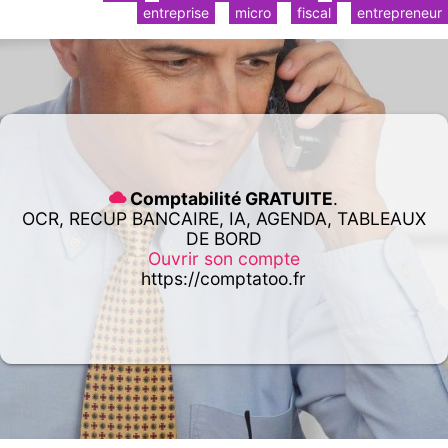
entreprise
micro
fiscal
entrepreneur
Comptabilité GRATUITE
.
OCR, RECUP BANCAIRE, IA, AGENDA, TABLEAUX
DE BORD
Ouvrir son compte
https://comptatoo.fr