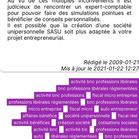
Au vu de ces multiples inconvénients il est
judicieux de rencontrer un expert-comptable
pour pouvoir faire des simulations pointues et
bénéficier de conseils personnalisés.
Il est possible que la création d'une société
unipersonnelle SASU soit plus adaptée à votre
projet entrepreneurial.
Rédigé le
2009-01-21
Mis à jour le 2021-01-22 12:27
activité bnc professions libérales
bnc professions libérales réglementées
activité bnc professions
fiscal micro entreprise
professions libérales réglementées
bnc professions libérales
micro entreprise
fiscal micro
auto entrepreneur
affaires bénéfice
société unipersonnelle
fiscal réel
activité bénéfices
création société
cotisations sociales
activité bnc
activité bic
professions libérales
auto
libérales réglementées
bnc professions