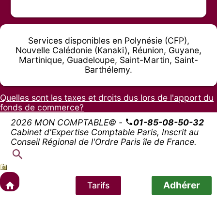
Services disponibles en Polynésie (CFP),
Nouvelle Calédonie (Kanaki), Réunion, Guyane,
Martinique, Guadeloupe, Saint-Martin, Saint-
Barthélemy.
Quelles sont les taxes et droits dus lors de l'apport du
fonds de commerce?
2026 MON COMPTABLE© -
01-85-08-50-32
Cabinet d'Expertise Comptable Paris, Inscrit au
Conseil Régional de l'Ordre Paris île de France.
Adhérer
Tarifs