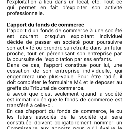
l'exploitation a lieu dans un local, etc. Tout ce
qui permet en fait d'exploiter son activité
professionnelle.
L'apport du fonds de commerce
L'apport d'un fonds de commerce à une société
est courant lorsqu'un exploitant individuel
décide de passer en société pour poursuivre
son activité ou prendre sa retraite dans un futur
proche, tout en pérennisant son entreprise par
la poursuite de l'exploitation par ses enfants.
Dans ce cas, l'apport constitue pour lui, une
cessation de son entreprise individuelle, qui
engendrera une plus-value. Pour être radié, il
doit compléter le formulaire M4 et le déposer au
greffe du Tribunal de commerce.
à savoir que c'est seulement quand la société
est immatriculée que le fonds de commerce est
transféré à celle-ci.
En cas d'apport du fonds de commerce, le ou
les futurs associés de la société qui sera
constituée doivent obligatoirement nommer un
Commissaire aux apports pour qu'il évalue le