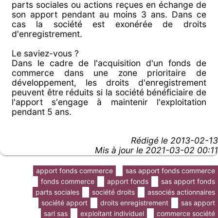
parts sociales ou actions reçues en échange de
son apport pendant au moins 3 ans. Dans ce
cas la société est exonérée de droits
d'enregistrement.
Le saviez-vous ?
Dans le cadre de l'acquisition d'un fonds de
commerce dans une zone prioritaire de
développement, les droits d'enregistrement
peuvent être réduits si la société bénéficiaire de
l'apport s'engage à maintenir l'exploitation
pendant 5 ans.
Rédigé le
2013-02-13
Mis à jour le 2021-03-02 00:11
apport fonds commerce
sas apport fonds commerce
fonds commerce
apport fonds
sas apport fonds
parts sociales
société droits
associés actionnaires
société apport
droits enregistrement
sas apport
sarl sas
exploitant individuel
commerce société