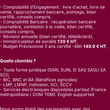
- Comptabilité d'Engagement : livre d'achat, livre de
vente, rapprochement bancaire, pointage, bilan
certifié, conseils compris,
- Comptabilité Bancaire : récupération bancaire
journalière, ventilation à la volée, bilan certifié,
conseils compris,
- Révision annuelle (bilan certifié, télédéclaré),
- Immatriculation de société
139
€ HT
,
-
Budget Prévisionnel 3 ans certifié -48h
149.9
€ HT
,
Quelle clientèle ?
- Toute forme juridique (SARL EURL EI SAS SASU SA
SCI),
- BIC, BNC et BA (Bénéfices agricoles)
- LMP, LMNP, Indivision, SCI, SCCV
- Services électroniques disponibles partout (France
métropolitaine / DOM TOM). English supported
Nous avons établi des partenariats avec des