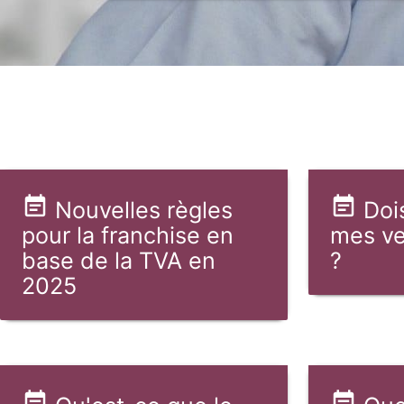
Nouvelles règles
Doi
pour la franchise en
mes ve
base de la TVA en
?
2025