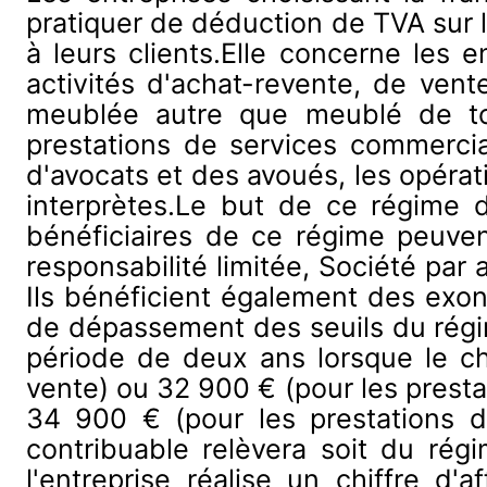
pratiquer de déduction de TVA sur le
à leurs clients.Elle concerne les e
activités d'achat-revente, de ven
meublée autre que meublé de tou
prestations de services commerci
d'avocats et des avoués, les opérati
interprètes.Le but de ce régime de
bénéficiaires de ce régime peuve
responsabilité limitée, Société par 
Ils bénéficient également des exoné
de dépassement des seuils du régi
période de deux ans lorsque le chi
vente) ou 32 900 € (pour les presta
34 900 € (pour les prestations d
contribuable relèvera soit du rég
l'entreprise réalise un chiffre 