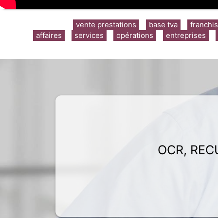
vente prestations
base tva
franchi
affaires
services
opérations
entreprises
OCR, REC