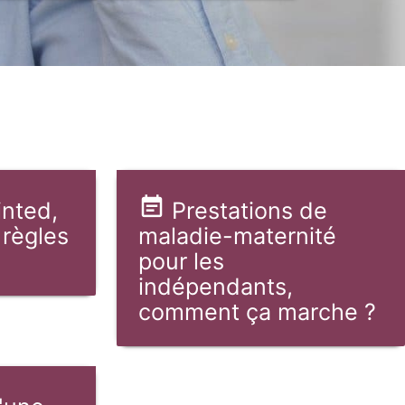
inted,
Prestations de
 règles
maladie-maternité
pour les
indépendants,
comment ça marche ?