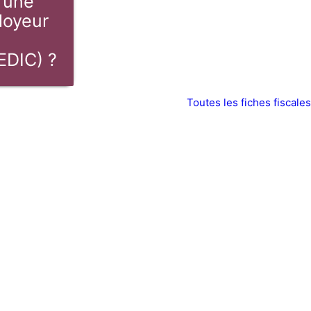
'une
loyeur
EDIC) ?
Toutes les fiches fiscales