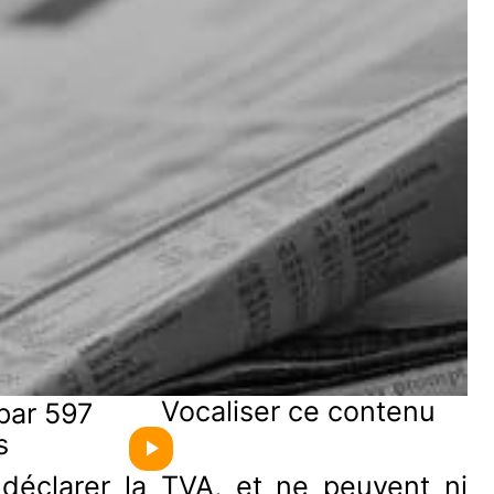
Vocaliser ce contenu
par 597
s
 déclarer la TVA, et ne peuvent ni