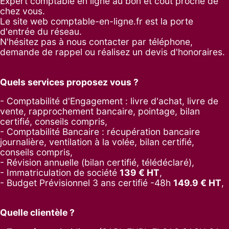
Expert comptable en ligne au bon et coût proche de
chez vous.
Le site web comptable-en-ligne.fr est la porte
d'entrée du réseau.
N'hésitez pas à nous contacter par
téléphone
,
demande de rappel
ou réalisez un
devis d'honoraires
.
Quels services proposez vous ?
- Comptabilité d'Engagement : livre d'achat, livre de
vente, rapprochement bancaire, pointage, bilan
certifié, conseils compris,
- Comptabilité Bancaire : récupération bancaire
journalière, ventilation à la volée, bilan certifié,
conseils compris,
- Révision annuelle (bilan certifié, télédéclaré),
- Immatriculation de société
139
€ HT
,
-
Budget Prévisionnel 3 ans certifié -48h
149.9
€ HT
,
Quelle clientèle ?