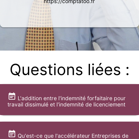
https://comptatoo.fr
Questions liées :
L'addition entre l'indemnité forfaitaire pour
travail dissimulé et l'indemnité de licenciement
Qu'est-ce que l'accélérateur Entreprises de