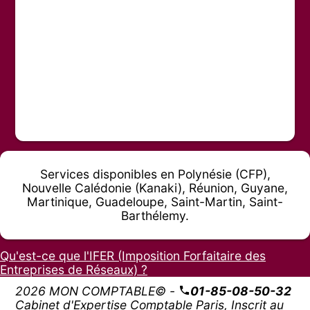
Services disponibles en Polynésie (CFP),
Nouvelle Calédonie (Kanaki), Réunion, Guyane,
Martinique, Guadeloupe, Saint-Martin, Saint-
Barthélemy.
Qu'est-ce que l'IFER (Imposition Forfaitaire des
Entreprises de Réseaux) ?
2026 MON COMPTABLE© -
01-85-08-50-32
Cabinet d'Expertise Comptable Paris, Inscrit au