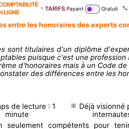
COMPTABILITÉ
TARIFS
Payant
Gratuit
N LIGNE
es entre les honoraires des experts c
s sont titulaires d'un diplôme d'expe
mptables puisque c'est une profession 
barème d'honoraires mais à un Code de
constater des différences entre les h
s de lecture : 1
Déjà visionné 
minute
internaute
 seulement compétents pour tenir