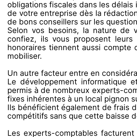
obligations fiscales dans les délai
de votre entreprise dès la rédactio
de bons conseillers sur les questions
Selon vos besoins, la nature de v
confiez, ils vous proposent leurs 
honoraires tiennent aussi compte d
mobiliser.
Un autre facteur entre en considéra
Le développement informatique et
permis à de nombreux experts-compt
fixes inhérentes à un local pignon s
Ils bénéficient également de frais 
compétitifs sans que cette baisse de
Les experts-comptables facturent 