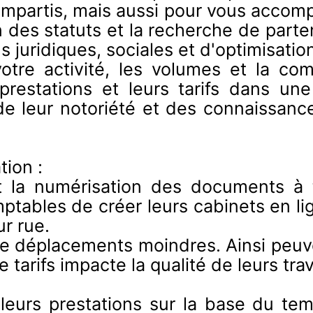
s impartis, mais aussi pour vous accomp
n des statuts et la recherche de parten
 juridiques, sociales et d'optimisation
otre activité, les volumes et la co
prestations et leurs tarifs dans une
e leur notoriété et des connaissanc
tion :
 la numérisation des documents à tr
ables de créer leurs cabinets en li
ur rue.
de déplacements moindres. Ainsi peuv
 tarifs impacte la qualité de leurs tra
leurs prestations sur la base du tem