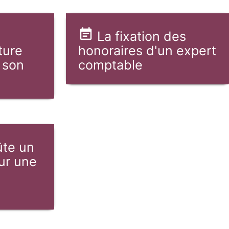
La fixation des
ture
honoraires d'un expert
 son
comptable
te un
our une