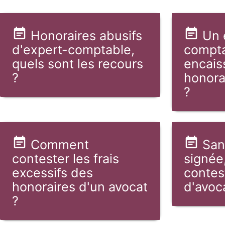
Honoraires abusifs
Un 
d'expert-comptable,
compta
quels sont les recours
encais
?
honora
?
Comment
San
contester les frais
signée
excessifs des
contes
honoraires d'un avocat
d'avoc
?