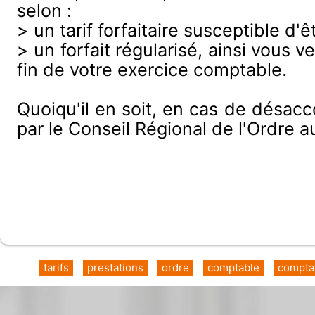
selon :
> un tarif forfaitaire susceptible d'
> un forfait régularisé, ainsi vous 
fin de votre exercice comptable.
Quoiqu'il en soit, en cas de désacc
par le Conseil Régional de l'Ordre 
tarifs
prestations
ordre
comptable
compta