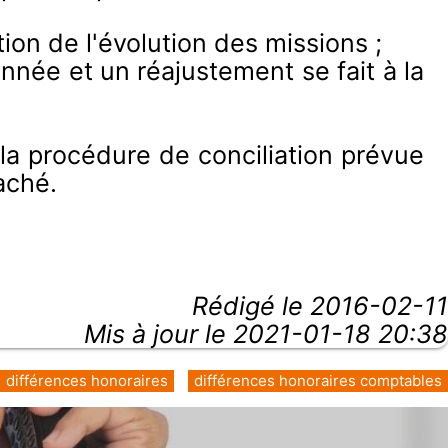
tion de l'évolution des missions ;
année et un réajustement se fait à la
 la procédure de conciliation prévue
aché.
Rédigé le
2016-02-11
Mis à jour le 2021-01-18 20:38
différences honoraires
différences honoraires comptables