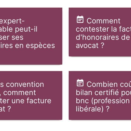
expert-
Comment
ble peut-il
contester la fac
ser ses
d'honoraires de
ires en espèces
avocat ?
s convention
Combien coû
, comment
bilan certifié p
ter une facture
bnc (profession
at ?
libérale) ?