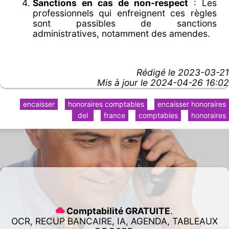
Sanctions en cas de non-respect
: Les
professionnels qui enfreignent ces règles
sont passibles de sanctions
administratives, notamment des amendes.
Rédigé le
2023-03-21
Mis à jour le 2024-04-26 16:02
encaisser
honoraires comptables
encaisser honoraires
del
france
comptables
honoraires
Comptabilité GRATUITE
.
OCR, RECUP BANCAIRE, IA, AGENDA, TABLEAUX