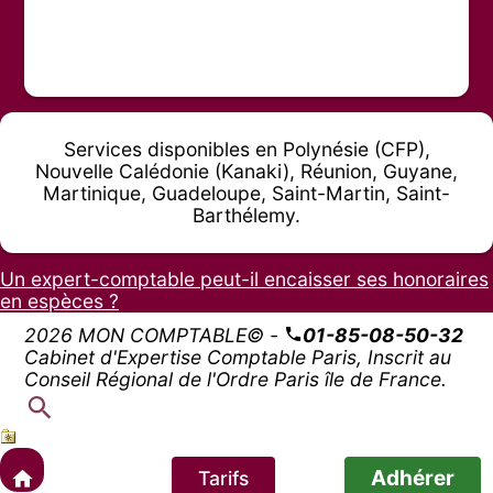
Services disponibles en Polynésie (CFP),
Nouvelle Calédonie (Kanaki), Réunion, Guyane,
Martinique, Guadeloupe, Saint-Martin, Saint-
Barthélemy.
Un expert-comptable peut-il encaisser ses honoraires
en espèces ?
2026 MON COMPTABLE© -
01-85-08-50-32
Cabinet d'Expertise Comptable Paris, Inscrit au
Conseil Régional de l'Ordre Paris île de France.
Adhérer
Tarifs