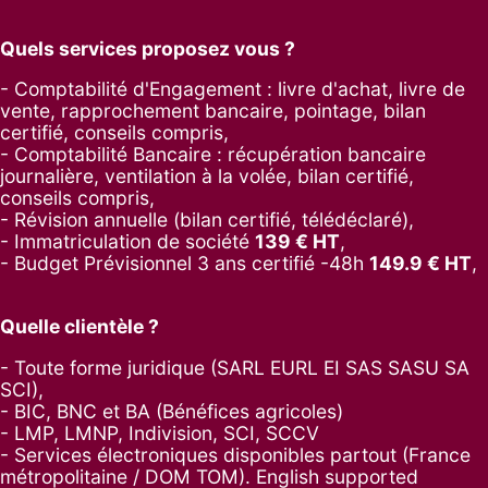
Quels services proposez vous ?
- Comptabilité d'Engagement : livre d'achat, livre de
vente, rapprochement bancaire, pointage, bilan
certifié, conseils compris,
- Comptabilité Bancaire : récupération bancaire
journalière, ventilation à la volée, bilan certifié,
conseils compris,
- Révision annuelle (bilan certifié, télédéclaré),
- Immatriculation de société
139
€ HT
,
-
Budget Prévisionnel 3 ans certifié -48h
149.9
€ HT
,
Quelle clientèle ?
- Toute forme juridique (SARL EURL EI SAS SASU SA
SCI),
- BIC, BNC et BA (Bénéfices agricoles)
- LMP, LMNP, Indivision, SCI, SCCV
- Services électroniques disponibles partout (France
métropolitaine / DOM TOM). English supported