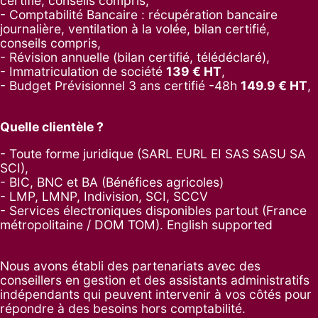
certifié, conseils compris,
- Comptabilité Bancaire : récupération bancaire
journalière, ventilation à la volée, bilan certifié,
conseils compris,
- Révision annuelle (bilan certifié, télédéclaré),
- Immatriculation de société
139
€ HT
,
-
Budget Prévisionnel 3 ans certifié -48h
149.9
€ HT
,
Quelle clientèle ?
- Toute forme juridique (SARL EURL EI SAS SASU SA
SCI),
- BIC, BNC et BA (Bénéfices agricoles)
- LMP, LMNP, Indivision, SCI, SCCV
- Services électroniques disponibles partout (France
métropolitaine / DOM TOM). English supported
Nous avons établi des partenariats avec des
conseillers en gestion et des assistants administratifs
indépendants qui peuvent intervenir à vos côtés pour
répondre à des besoins hors comptabilité.