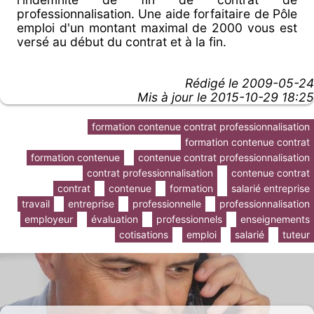
professionnalisation. Une aide forfaitaire de Pôle
emploi d'un montant maximal de 2000 vous est
versé au début du contrat et à la fin.
Rédigé le
2009-05-24
Mis à jour le 2015-10-29 18:25
formation contenue contrat professionnalisation
formation contenue contrat
formation contenue
contenue contrat professionnalisation
contrat professionnalisation
contenue contrat
contrat
contenue
formation
salarié entreprise
travail
entreprise
professionnelle
professionnalisation
employeur
évaluation
professionnels
enseignements
cotisations
emploi
salarié
tuteur