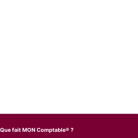
Que fait MON Comptable® ?