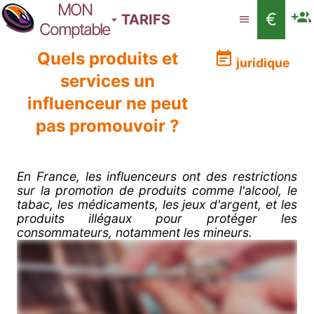
MON
€
TARIFS
Comptable
Quels produits et
juridique
services un
influenceur ne peut
pas promouvoir ?
En France, les influenceurs ont des restrictions
sur la promotion de produits comme l'alcool, le
tabac, les médicaments, les jeux d'argent, et les
produits illégaux pour protéger les
consommateurs, notamment les mineurs.