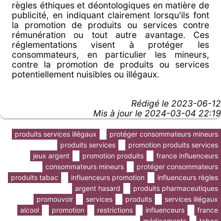
règles éthiques et déontologiques en matière de
publicité, en indiquant clairement lorsqu'ils font
la promotion de produits ou services contre
rémunération ou tout autre avantage. Ces
réglementations visent à protéger les
consommateurs, en particulier les mineurs,
contre la promotion de produits ou services
potentiellement nuisibles ou illégaux.
Rédigé le
2023-06-12
Mis à jour le 2024-03-04 22:19
produits services illégaux
protéger consommateurs mineurs
produits services
promotion produits services
jeux argent
promotion produits
france influenceurs
consommateurs mineurs
protéger consommateurs
produits tabac
influenceurs promotion
influenceurs règles
argent hasard
produits pharmaceutiques
promouvoir
services
produits
services illégaux
alcool
promotion
restrictions
influenceurs
france
médicaments
tabac