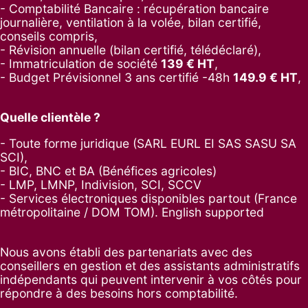
- Comptabilité Bancaire : récupération bancaire
journalière, ventilation à la volée, bilan certifié,
conseils compris,
- Révision annuelle (bilan certifié, télédéclaré),
- Immatriculation de société
139
€ HT
,
-
Budget Prévisionnel 3 ans certifié -48h
149.9
€ HT
,
Quelle clientèle ?
- Toute forme juridique (SARL EURL EI SAS SASU SA
SCI),
- BIC, BNC et BA (Bénéfices agricoles)
- LMP, LMNP, Indivision, SCI, SCCV
- Services électroniques disponibles partout (France
métropolitaine / DOM TOM). English supported
Nous avons établi des partenariats avec des
conseillers en gestion et des assistants administratifs
indépendants qui peuvent intervenir à vos côtés pour
répondre à des besoins hors comptabilité.