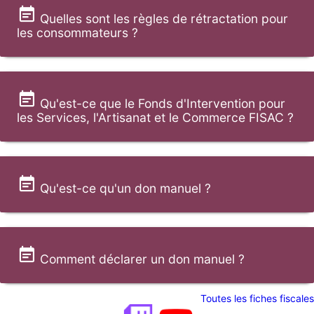
Quelles sont les règles de rétractation pour
les consommateurs ?
Qu'est-ce que le Fonds d'Intervention pour
les Services, l'Artisanat et le Commerce FISAC ?
Qu'est-ce qu'un don manuel ?
Comment déclarer un don manuel ?
Toutes les fiches fiscales