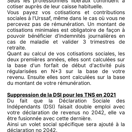
Seuls les professionnels libéraux continuent à
cotiser auprès de leur caisse habituelle.
Vous payez vos cotisations et contributions
sociales à l'Urssaf, même dans le cas où vous ne
percevez pas de rémunération. Un montant de
cotisations minimales est obligatoire de façon à
pouvoir bénéficier d'indemnités journalières en
cas de maladie et valider 3 trimestres de
retraite.
Quant au calcul de vos cotisations sociales, les
deux premières années, elles sont calculées sur
la base d'un forfait de début d'activité puis
régularisées en N+3 sur la base de votre
revenu. Ensuite elles sont calculées sur la base
du montant de votre rémunération.
Suppression de la DSI pour les TNS en 2021
Du fait que la Déclaration Sociale des
Indépendants (DSI) faisait double emploi avec
votre déclaration de revenus no 2042, elle va
être fusionnée avec cette dernière.
Ainsi un volet social spécifique sera ajouté à la
déclaration no 2042.