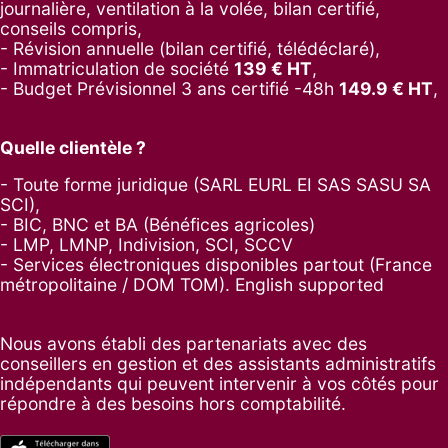
journalière, ventilation à la volée, bilan certifié,
conseils compris,
- Révision annuelle (bilan certifié, télédéclaré),
- Immatriculation de société
139
€ HT
,
-
Budget Prévisionnel 3 ans certifié -48h
149.9
€ HT
,
Quelle clientèle ?
- Toute forme juridique (SARL EURL EI SAS SASU SA
SCI),
- BIC, BNC et BA (Bénéfices agricoles)
- LMP, LMNP, Indivision, SCI, SCCV
- Services électroniques disponibles partout (France
métropolitaine / DOM TOM). English supported
Nous avons établi des partenariats avec des
conseillers en gestion et des assistants administratifs
indépendants qui peuvent intervenir à vos côtés pour
répondre à des besoins hors comptabilité.