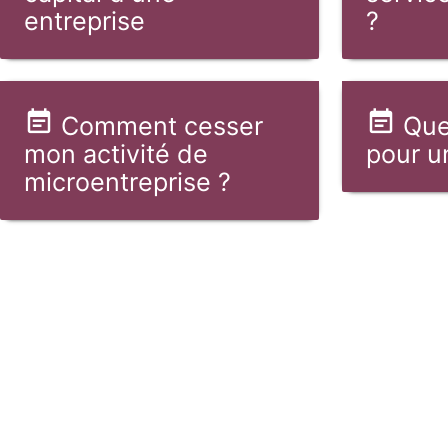
entreprise
?
Comment cesser
Quel
mon activité de
pour u
microentreprise ?