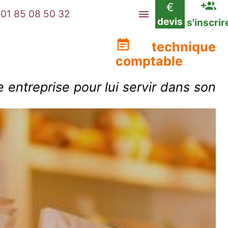
€
01 85 08 50 32
devis
s'inscrir
technique
comptable
 entreprise pour lui servir dans son