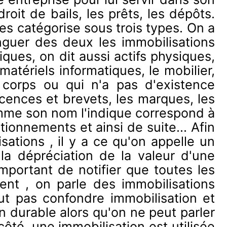
roit de bails, les prêts, les dépôts.
les catégorise sous trois types. On a
tinguer des deux les immobilisations
ques, on dit aussi actifs physiques,
matériels informatiques, le mobilier,
s corps ou qui n'a pas d'existence
icences et brevets, les marques, les
 comme son nom l'indique correspond à
tionnements et ainsi de suite... Afin
ations , il y a ce qu'on appelle un
la dépréciation de la valeur d'une
important de notifier que toutes les
ent , on parle des immobilisations
faut pas confondre immobilisation et
n durable alors qu'on ne peut parler
côté, une immobilisation est utilisée