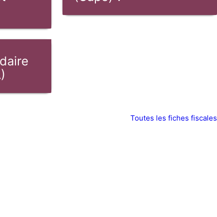
idaire
)
Toutes les fiches fiscales