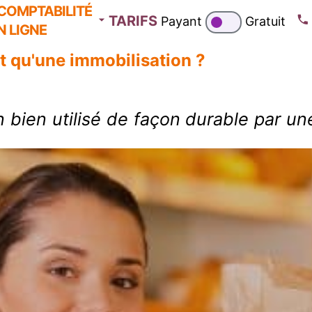
COMPTABILITÉ
TARIFS
Payant
Gratuit
N LIGNE
t qu'une immobilisation ?
n bien utilisé de façon durable par une