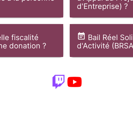
d'Entreprise) ?
le fiscalité
Bail Réel Sol
ne donation ?
d'Activité (BRSA