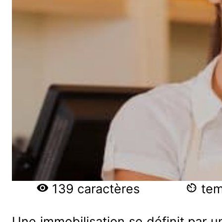
139 caractères
temp
Une immobilisation se définit par u