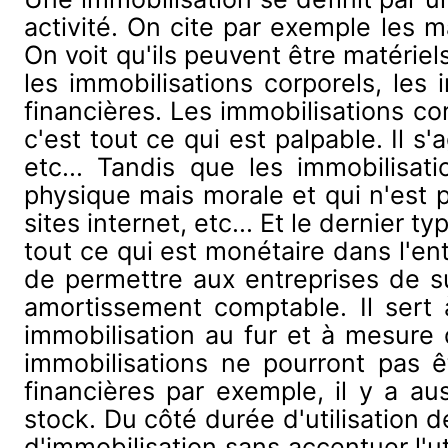
activité. On cite par exemple les ma
On voit qu'ils peuvent être matériel
les immobilisations corporels, les 
financières. Les immobilisations co
c'est tout ce qui est palpable. Il s
etc... Tandis que les immobilisat
physique mais morale et qui n'est p
sites internet, etc... Et le dernier
tout ce qui est monétaire dans l'ent
de permettre aux entreprises de su
amortissement comptable. Il sert 
immobilisation au fur et à mesure q
immobilisations ne pourront pas ê
financières par exemple, il y a aus
stock. Du côté durée d'utilisation 
d'immobilisation sans accentuer l'ut