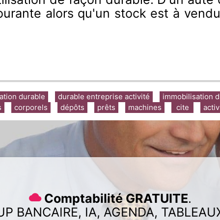
courante alors qu'un stock est à ven
ation durable
durable entreprise activité
immobilisation d
s
corporels
dépôts
prêts
machines
cite
activ
Comptabilité GRATUITE
.
UP BANCAIRE, IA, AGENDA, TABLEAU