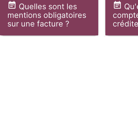
Quelles sont les
Qu'
mentions obligatoires
compte
sur une facture ?
crédite