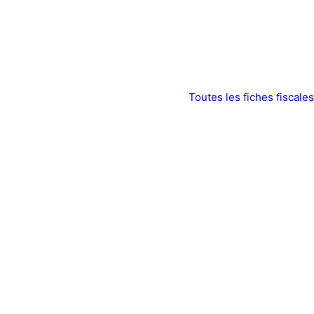
Toutes les fiches fiscales