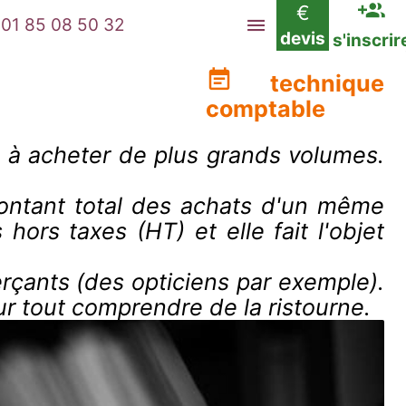
€
01 85 08 50 32
devis
s'inscrir
technique
comptable
ge à acheter de plus grands volumes.
montant total des achats d'un même
hors taxes (HT) et elle fait l'objet
erçants (des opticiens par exemple).
ur tout comprendre de la ristourne.