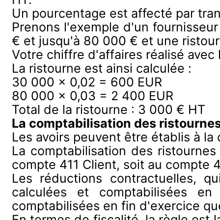
Un pourcentage est affecté par tran
Prenons l'exemple d'un fournisseu
€ et jusqu'à 80 000 € et une ristou
Votre chiffre d'affaires réalisé avec
La ristourne est ainsi calculée :
30 000 x 0,02 = 600 EUR
80 000 x 0,03 = 2 400 EUR
Total de la ristourne : 3 000 € HT
La comptabilisation des ristournes
Les avoirs peuvent être établis à la
La comptabilisation des ristournes
compte 411 Client, soit au compte 4
Les réductions contractuelles, q
calculées et comptabilisées en 
comptabilisées en fin d'exercice que
En termes de fiscalité, la règle est