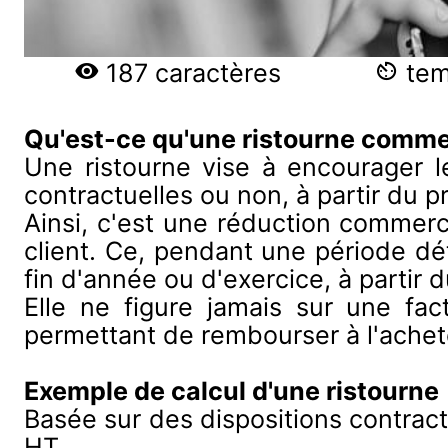
187 caractères
temp
Qu'est-ce qu'une ristourne comme
Une ristourne vise à encourager le
contractuelles ou non, à partir du p
Ainsi, c'est une réduction commer
client. Ce, pendant une période dé
fin d'année ou d'exercice, à partir du
Elle ne figure jamais sur une fact
permettant de rembourser à l'achete
Exemple de calcul d'une ristourne
Basée sur des dispositions contractue
HT.