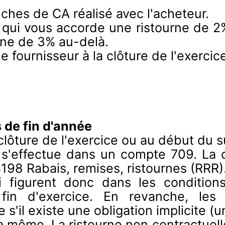
ches de CA réalisé avec l'acheteur.
r qui vous accorde une ristourne de 
rne de 3% au-delà.
 le fournisseur à la clôture de l'exerc
 de fin d'année
 clôture de l'exercice ou au début du s
 s'effectue dans un compte 709. La c
198 Rabais, remises, ristournes (RRR)
ui figurent donc dans les conditio
fin d'exercice. En revanche, les
 s'il existe une obligation implicite (
 la même. La ristourne non contractuel