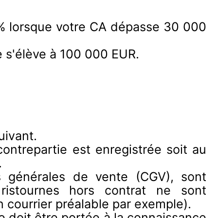
2% lorsque votre CA dépasse 30 000
ice s'élève à 100 000 EUR.
uivant.
ontrepartie est enregistrée soit au
.
ns générales de vente (CGV), sont
 ristournes hors contrat ne sont
un courrier préalable par exemple).
le doit être portée à la connaissance