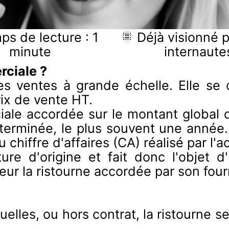
s de lecture : 1
Déjà visionné 
minute
internaute
rciale ?
s ventes à grande échelle. Elle se 
rix de vente HT.
ciale accordée sur le montant globa
terminée, le plus souvent une année
 chiffre d'affaires (CA) réalisé par l'a
ure d'origine et fait donc l'objet d'
ur la ristourne accordée par son four
lles, ou hors contrat, la ristourne se 