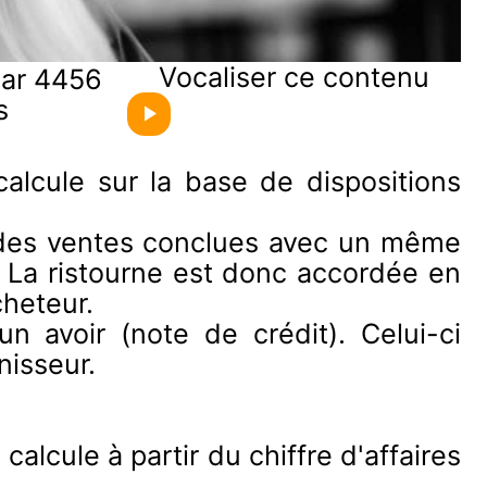
Vocaliser ce contenu
par 4456
s
calcule sur la base de dispositions
l des ventes conclues avec un même
. La ristourne est donc accordée en
cheteur.
un avoir (note de crédit). Celui-ci
nisseur.
calcule à partir du chiffre d'affaires