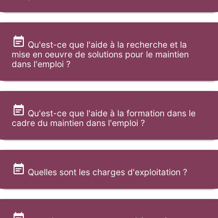
Qu'est-ce que l'aide à la recherche et la
mise en oeuvre de solutions pour le maintien
dans l'emploi ?
Qu'est-ce que l'aide à la formation dans le
cadre du maintien dans l'emploi ?
Quelles sont les charges d'exploitation ?