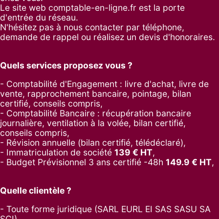
Le site web comptable-en-ligne.fr est la porte
d'entrée du réseau.
N'hésitez pas à nous contacter par
téléphone
,
demande de rappel
ou réalisez un
devis d'honoraires
.
Quels services proposez vous ?
- Comptabilité d'Engagement : livre d'achat, livre de
vente, rapprochement bancaire, pointage, bilan
certifié, conseils compris,
- Comptabilité Bancaire : récupération bancaire
journalière, ventilation à la volée, bilan certifié,
conseils compris,
- Révision annuelle (bilan certifié, télédéclaré),
- Immatriculation de société
139
€ HT
,
-
Budget Prévisionnel 3 ans certifié -48h
149.9
€ HT
,
Quelle clientèle ?
- Toute forme juridique (SARL EURL EI SAS SASU SA
SCI),