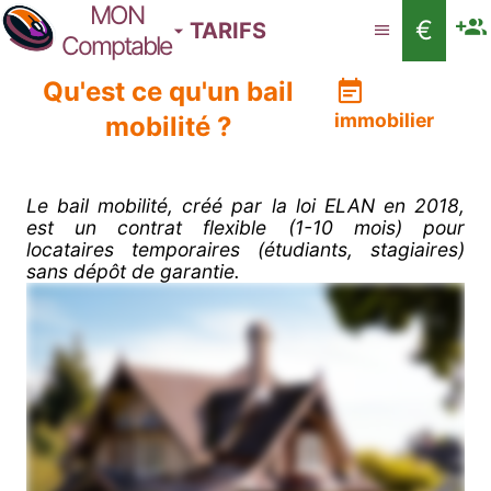
MON
€
TARIFS
Comptable
Qu'est ce qu'un bail
immobilier
mobilité ?
Le bail mobilité, créé par la loi ELAN en 2018,
est un contrat flexible (1-10 mois) pour
locataires temporaires (étudiants, stagiaires)
sans dépôt de garantie.