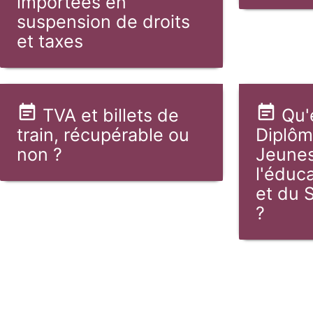
importées en
suspension de droits
et taxes
TVA et billets de
Qu'
train, récupérable ou
Diplôm
non ?
Jeunes
l'éduc
et du 
?