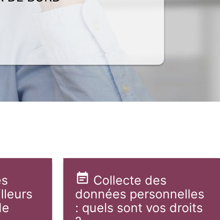
es
Collecte des
lleurs
données personnelles
de
: quels sont vos droits