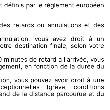
nt définis par le règlement européen
r des retards ou annulations et des
nnulation, vous avez droit à un
tre destination finale, selon votre
0 minutes de retard à l'arrivée, vous
ergement, en fonction de la durée du
tion, vous pouvez avoir droit à une
ptionnelles (grève, conditions
end de la distance parcourue et du