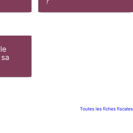
?
le
 sa
Toutes les fiches fiscales