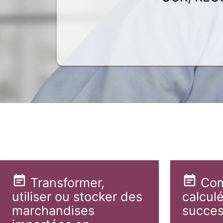
Transformer,
Com
utiliser ou stocker des
calculé
marchandises
succes