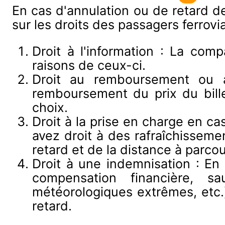
En cas d'annulation ou de retard de
sur les droits des passagers ferrovi
Droit à l'information : La com
raisons de ceux-ci.
Droit au remboursement ou à
remboursement du prix du billet
choix.
Droit à la prise en charge en cas
avez droit à des rafraîchisseme
retard et de la distance à parcour
Droit à une indemnisation : En
compensation financière, s
météorologiques extrêmes, etc.
retard.