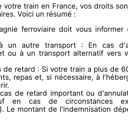
 votre train en France, vos droits so
aires. Voici un résumé :
pagnie ferroviaire doit vous informe
 un autre transport : En cas d'a
 ou à un transport alternatif vers vo
 de retard : Si votre train a plus de 6
nts, repas et, si nécessaire, à l'héb
ir.
 cas de retard important ou d'annula
auf en cas de circonstances exce
). Le montant de l'indemnisation dép