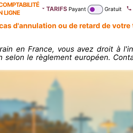
COMPTABILITÉ
TARIFS
Payant
Gratuit
N LIGNE
cas d'annulation ou de retard de votre 
rain en France, vous avez droit à l'
on selon le règlement européen. Conta