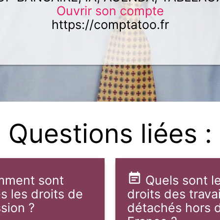
Ouvrir son compte
https://comptatoo.fr
Questions liées :
ment sont
Quels sont l
s les droits de
droits des travai
sion ?
détachés hors 