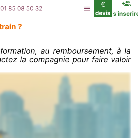
€
01 85 08 50 32
devis
s'inscrir
train ?
information, au remboursement, à la
ctez la compagnie pour faire valoir