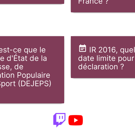
France ?
est-ce que le
IR 2016, quel
e d'État de la
date limite pour
se, de
déclaration ?
ation Populaire
Sport (DEJEPS)