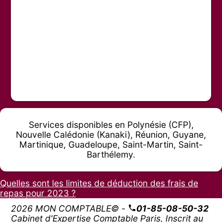
Services disponibles en Polynésie (CFP),
Nouvelle Calédonie (Kanaki), Réunion, Guyane,
Martinique, Guadeloupe, Saint-Martin, Saint-
Barthélemy.
Quelles sont les limites de déduction des frais de
repas pour 2023 ?
2026 MON COMPTABLE© -
01-85-08-50-32
Cabinet d'Expertise Comptable Paris, Inscrit au