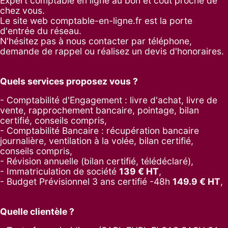
Expert comptable en ligne au bon et coût proche de
chez vous.
Le site web comptable-en-ligne.fr est la porte
d'entrée du réseau.
N'hésitez pas à nous contacter par
téléphone
,
demande de rappel
ou réalisez un
devis d'honoraires
.
Quels services proposez vous ?
- Comptabilité d'Engagement : livre d'achat, livre de
vente, rapprochement bancaire, pointage, bilan
certifié, conseils compris,
- Comptabilité Bancaire : récupération bancaire
journalière, ventilation à la volée, bilan certifié,
conseils compris,
- Révision annuelle (bilan certifié, télédéclaré),
- Immatriculation de société
139
€ HT
,
-
Budget Prévisionnel 3 ans certifié -48h
149.9
€ HT
,
Quelle clientèle ?