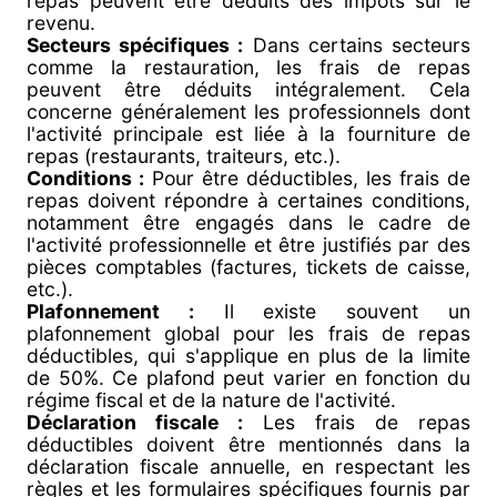
repas peuvent être déduits des impôts sur le
revenu.
Secteurs spécifiques :
Dans certains secteurs
comme la restauration, les frais de repas
peuvent être déduits intégralement. Cela
concerne généralement les professionnels dont
l'activité principale est liée à la fourniture de
repas (restaurants, traiteurs, etc.).
Conditions :
Pour être déductibles, les frais de
repas doivent répondre à certaines conditions,
notamment être engagés dans le cadre de
l'activité professionnelle et être justifiés par des
pièces comptables (factures, tickets de caisse,
etc.).
Plafonnement :
Il existe souvent un
plafonnement global pour les frais de repas
déductibles, qui s'applique en plus de la limite
de 50%. Ce plafond peut varier en fonction du
régime fiscal et de la nature de l'activité.
Déclaration fiscale :
Les frais de repas
déductibles doivent être mentionnés dans la
déclaration fiscale annuelle, en respectant les
règles et les formulaires spécifiques fournis par