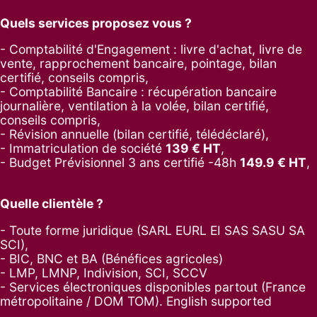
Quels services proposez vous ?
- Comptabilité d'Engagement : livre d'achat, livre de
vente, rapprochement bancaire, pointage, bilan
certifié, conseils compris,
- Comptabilité Bancaire : récupération bancaire
journalière, ventilation à la volée, bilan certifié,
conseils compris,
- Révision annuelle (bilan certifié, télédéclaré),
- Immatriculation de société
139
€ HT
,
-
Budget Prévisionnel 3 ans certifié -48h
149.9
€ HT
,
Quelle clientèle ?
- Toute forme juridique (SARL EURL EI SAS SASU SA
SCI),
- BIC, BNC et BA (Bénéfices agricoles)
- LMP, LMNP, Indivision, SCI, SCCV
- Services électroniques disponibles partout (France
métropolitaine / DOM TOM). English supported