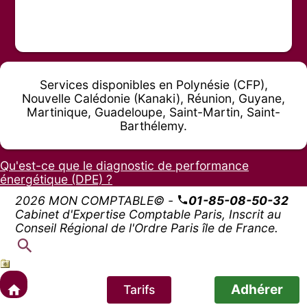
Services disponibles en Polynésie (CFP),
Nouvelle Calédonie (Kanaki), Réunion, Guyane,
Martinique, Guadeloupe, Saint-Martin, Saint-
Barthélemy.
Qu'est-ce que le diagnostic de performance
énergétique (DPE) ?
2026 MON COMPTABLE© -
01-85-08-50-32
Cabinet d'Expertise Comptable Paris, Inscrit au
Conseil Régional de l'Ordre Paris île de France.
Adhérer
Tarifs