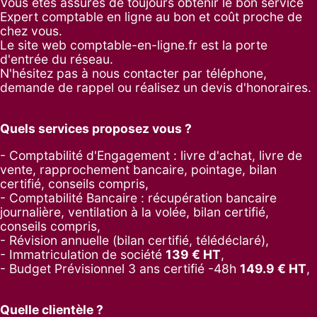
Vous êtes assurés de toujours obtenir le bon service
Expert comptable en ligne au bon et coût proche de
chez vous.
Le site web comptable-en-ligne.fr est la porte
d'entrée du réseau.
N'hésitez pas à nous contacter par
téléphone
,
demande de rappel
ou réalisez un
devis d'honoraires
.
Quels services proposez vous ?
- Comptabilité d'Engagement : livre d'achat, livre de
vente, rapprochement bancaire, pointage, bilan
certifié, conseils compris,
- Comptabilité Bancaire : récupération bancaire
journalière, ventilation à la volée, bilan certifié,
conseils compris,
- Révision annuelle (bilan certifié, télédéclaré),
- Immatriculation de société
139
€ HT
,
-
Budget Prévisionnel 3 ans certifié -48h
149.9
€ HT
,
Quelle clientèle ?