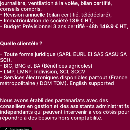
journalière, ventilation à la volée, bilan certifié,
conseils compris,
- Révision annuelle (bilan certifié, télédéclaré),
- Immatriculation de société
139
€ HT
,
-
Budget Prévisionnel 3 ans certifié -48h
149.9
€ HT
,
Quelle clientèle ?
- Toute forme juridique (SARL EURL EI SAS SASU SA
SCI),
- BIC, BNC et BA (Bénéfices agricoles)
- LMP, LMNP, Indivision, SCI, SCCV
- Services électroniques disponibles partout (France
métropolitaine / DOM TOM). English supported
Nous avons établi des partenariats avec des
conseillers en gestion et des assistants administratifs
indépendants qui peuvent intervenir à vos côtés pour
répondre à des besoins hors comptabilité.