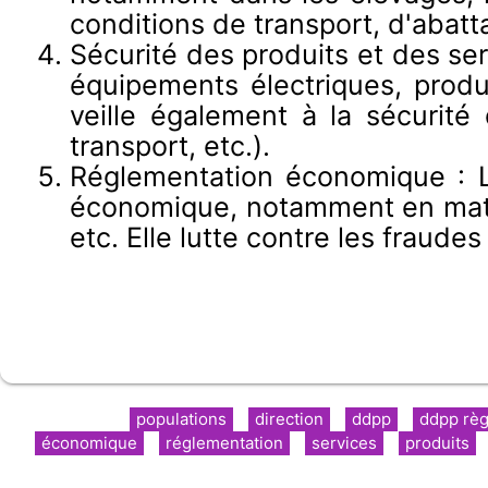
conditions de transport, d'aba
Sécurité des produits et des ser
équipements électriques, produi
veille également à la sécurité
transport, etc.).
Réglementation économique : L
économique, notamment en matièr
etc. Elle lutte contre les fraude
populations
direction
ddpp
ddpp règ
économique
réglementation
services
produits