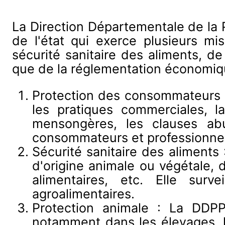
La Direction Départementale de la 
de l'état qui exerce plusieurs m
sécurité sanitaire des aliments, de
que de la réglementation économiqu
Protection des consommateurs :
les pratiques commerciales, la
mensongères, les clauses abu
consommateurs et professionnel
Sécurité sanitaire des aliments 
d'origine animale ou végétale, 
alimentaires, etc. Elle surv
agroalimentaires.
Protection animale : La DDPP
notamment dans les élevages, le