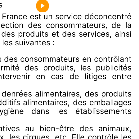
s
n France est un service déconcentré
otection des consommateurs, de la
 des produits et des services, ainsi
les suivantes :
ts des consommateurs en contrôlant
rmité des produits, les publicités
tervenir en cas de litiges entre
es denrées alimentaires, des produits
ditifs alimentaires, des emballages
'hygiène dans les établissements
atives au bien-être des animaux,
les cirques, etc. Elle contrôle les