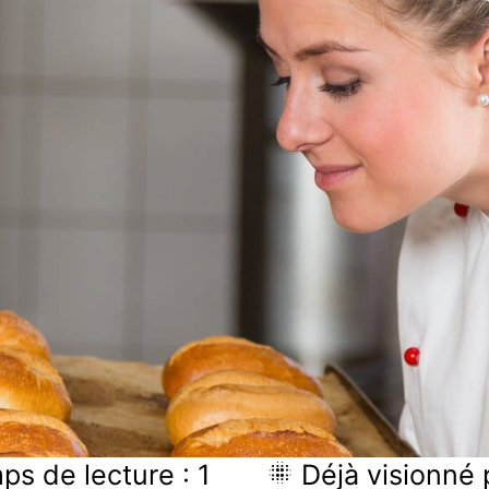
s de lecture : 1
Déjà visionné 