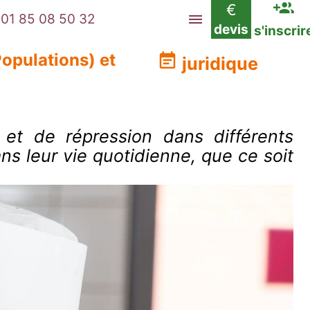
€
01 85 08 50 32
devis
s'inscrir
opulations) et
juridique
 et de répression dans différents
ns leur vie quotidienne, que ce soit