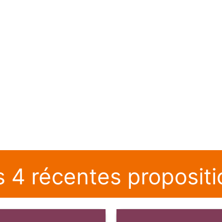
s 4 récentes propositi