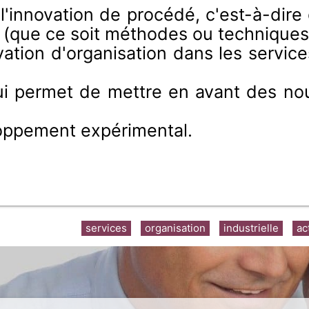
 l'innovation de procédé, c'est-à-dire 
(que ce soit méthodes ou techniques
ovation d'organisation dans les servi
qui permet de mettre en avant des no
loppement expérimental.
services
organisation
industrielle
ac