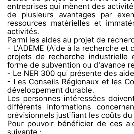
entreprises qui mènent des activit
de plusieurs avantages par exem
ressources matérielles et immaté
activités.
Parmi les aides au projet de recher
- L'ADEME (Aide à la recherche et d
projets de recherche industrielle
forme de subvention ou d'avance r
- Le NER 300 qui présente des aide
- Les Conseils Régionaux et les Col
développement durable.
Les personnes intéressées doive
différents informations concerna
prévisionnels justifiant les coûts du p
Pour pouvoir bénéficier de ces aid
suivante :