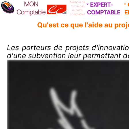
MON
Membre de
EXPERT-
l'ordre des
Comptable
experts-
COMPTABLE
E
comptables
Qu'est ce que l'aide au pr
Les porteurs de projets d'innovati
d'une subvention leur permettant de