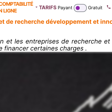
COMPTABILITÉ
TARIFS
Payant
Gratuit
N LIGNE
ojet de recherche développement et inn
on et les entreprises de recherche 
 financer certaines charges .