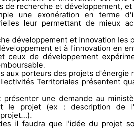
és de recherche et développement, et 
ple une exonération en terme d'i
rielles leur permettant de mieux a
che développement et innovation les p
éveloppement et à l'innovation en en
 et ceux de développement expérime
emboursable.
s aux porteurs des projets d'énergie 
lectivités Territoriales présentent 
nt présenter une demande au minist
nt le projet (ex : description de
rojet...).
es il faudra que l'idée du projet soi