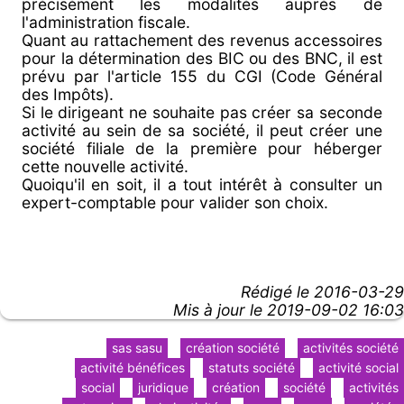
précisément les modalités auprès de
l'administration fiscale.
Quant au rattachement des revenus accessoires
pour la détermination des BIC ou des BNC, il est
prévu par l'article 155 du CGI (Code Général
des Impôts).
Si le dirigeant ne souhaite pas créer sa seconde
activité au sein de sa société, il peut créer une
société filiale de la première pour héberger
cette nouvelle activité.
Quoiqu'il en soit, il a tout intérêt à consulter un
expert-comptable pour valider son choix.
Rédigé le
2016-03-29
Mis à jour le 2019-09-02 16:03
sas sasu
création société
activités société
activité bénéfices
statuts société
activité social
social
juridique
création
société
activités