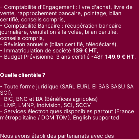
- Comptabilité d'Engagement : livre d'achat, livre de
vente, rapprochement bancaire, pointage, bilan
certifié, conseils compris,
- Comptabilité Bancaire : récupération bancaire
journalière, ventilation à la volée, bilan certifié,
conseils compris,
- Révision annuelle (bilan certifié, télédéclaré),
- Immatriculation de société
139
€ HT
,
-
Budget Prévisionnel 3 ans certifié -48h
149.9
€ HT
,
Quelle clientèle ?
- Toute forme juridique (SARL EURL EI SAS SASU SA
SCI),
- BIC, BNC et BA (Bénéfices agricoles)
- LMP, LMNP, Indivision, SCI, SCCV
- Services électroniques disponibles partout (France
métropolitaine / DOM TOM). English supported
Nous avons établi des partenariats avec des