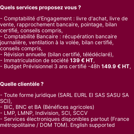
Quels services proposez vous ?
- Comptabilité d'Engagement : livre d'achat, livre de
vente, rapprochement bancaire, pointage, bilan
certifié, conseils compris,
- Comptabilité Bancaire : récupération bancaire
journalière, ventilation à la volée, bilan certifié,
conseils compris,
- Révision annuelle (bilan certifié, télédéclaré),
- Immatriculation de société
139
€ HT
,
-
Budget Prévisionnel 3 ans certifié -48h
149.9
€ HT
,
Quelle clientèle ?
- Toute forme juridique (SARL EURL EI SAS SASU SA
SCI),
- BIC, BNC et BA (Bénéfices agricoles)
- LMP, LMNP, Indivision, SCI, SCCV
- Services électroniques disponibles partout (France
métropolitaine / DOM TOM). English supported