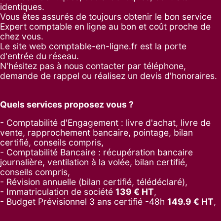
identiques.
Vous êtes assurés de toujours obtenir le bon service
Expert comptable en ligne au bon et coût proche de
chez vous.
Le site web comptable-en-ligne.fr est la porte
d'entrée du réseau.
N'hésitez pas à nous contacter par
téléphone
,
demande de rappel
ou réalisez un
devis d'honoraires
.
Quels services proposez vous ?
- Comptabilité d'Engagement : livre d'achat, livre de
vente, rapprochement bancaire, pointage, bilan
certifié, conseils compris,
- Comptabilité Bancaire : récupération bancaire
journalière, ventilation à la volée, bilan certifié,
conseils compris,
- Révision annuelle (bilan certifié, télédéclaré),
- Immatriculation de société
139
€ HT
,
-
Budget Prévisionnel 3 ans certifié -48h
149.9
€ HT
,