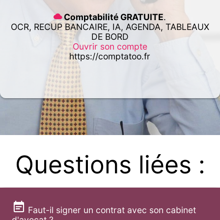
Comptabilité GRATUITE
.
OCR, RECUP BANCAIRE, IA, AGENDA, TABLEAUX
DE BORD
Ouvrir son compte
https://comptatoo.fr
Questions liées :
Faut-il signer un contrat avec son cabinet
d'avocat ?