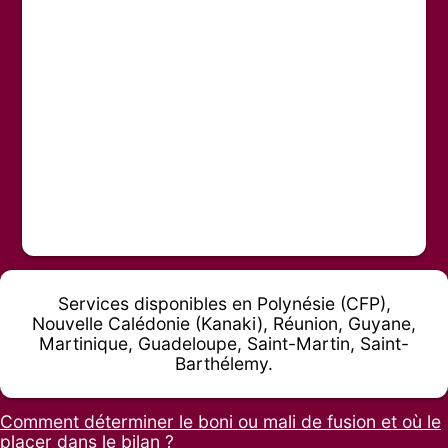
Services disponibles en Polynésie (CFP),
Nouvelle Calédonie (Kanaki), Réunion, Guyane,
Martinique, Guadeloupe, Saint-Martin, Saint-
Barthélemy.
Comment déterminer le boni ou mali de fusion et où le
placer dans le bilan ?