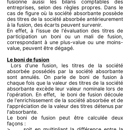
fusionne aussi les bilans comptables des
entreprises, selon des règles propres. Dans le
cas de figure où la société absorbante possède
des titres de la société absorbée antérieurement
à la fusion, des écarts peuvent survenir.
En effet, à l'issue de l'évaluation des titres de
participation un boni ou un mali de fusion,
correspondant à une plus-value ou une moins-
value, peuvent être dégagé.
Le boni de fusion
Lors d'une fusion, les titres de la société
absorbée possédés par la société absorbante
sont annulés. On parle de boni de fusion à
chaque fois que la valeur des titres de la société
absorbante excède leur valeur nominale lors de
l'opération. En effet, le boni de fusion découle
de l'enrichissement de la société absorbée et de
l'appréciation de la valeur des titres détenus par
l'absorbante.
Le boni de fusion peut être calculée deux
façons :
> soit en multipliant la différence entre la