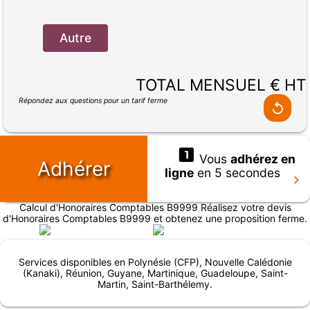
Autre
TOTAL MENSUEL € HT
Répondez aux questions pour un tarif ferme
Vous
adhérez en
Adhérer
ligne
en 5 secondes
Calcul d'Honoraires Comptables B9999 Réalisez votre devis
d'Honoraires Comptables B9999 et obtenez une proposition ferme.
Services disponibles en Polynésie (CFP), Nouvelle Calédonie
(Kanaki), Réunion, Guyane, Martinique, Guadeloupe, Saint-
Martin, Saint-Barthélemy.