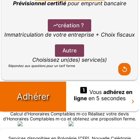
Prévisionnel certifié
pour emprunt bancaire
création ?
Immatriculation de votre entreprise + Choix fiscaux
Autre
Choisissez un(des) service(s)
Répondez aux questions pour un tarif ferme
Vous
adhérez en
Adhérer
ligne
en 5 secondes
Calcul d'Honoraires Comptables m-co Réalisez votre devis
d'Honoraires Comptables m-co et obtenez une proposition ferme.
Services disponibles en Polynésie (CFP), Nouvelle Calédonie