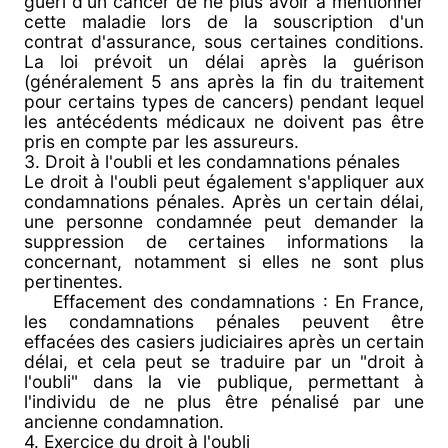
guéri d'un cancer de ne plus avoir à mentionner
cette maladie lors de la souscription d'un
contrat d'assurance, sous certaines conditions.
La loi prévoit un délai après la guérison
(généralement 5 ans après la fin du traitement
pour certains types de cancers) pendant lequel
les antécédents médicaux ne doivent pas être
pris en compte par les assureurs.
3. Droit à l'oubli et les condamnations pénales
Le droit à l'oubli peut également s'appliquer aux
condamnations pénales. Après un certain délai,
une personne condamnée peut demander la
suppression de certaines informations la
concernant, notamment si elles ne sont plus
pertinentes.
Effacement des condamnations : En France,
les condamnations pénales peuvent être
effacées des casiers judiciaires après un certain
délai, et cela peut se traduire par un "droit à
l'oubli" dans la vie publique, permettant à
l'individu de ne plus être pénalisé par une
ancienne condamnation.
4. Exercice du droit à l'oubli