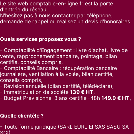
Le site web comptable-en-ligne.fr est la porte
d'entrée du réseau.
N'hésitez pas à nous contacter par
téléphone
,
demande de rappel
ou réalisez un
devis d'honoraires
.
Quels services proposez vous ?
- Comptabilité d'Engagement : livre d'achat, livre de
vente, rapprochement bancaire, pointage, bilan
certifié, conseils compris,
- Comptabilité Bancaire : récupération bancaire
journalière, ventilation à la volée, bilan certifié,
conseils compris,
- Révision annuelle (bilan certifié, télédéclaré),
- Immatriculation de société
139
€ HT
,
-
Budget Prévisionnel 3 ans certifié -48h
149.9
€ HT
,
Quelle clientèle ?
- Toute forme juridique (SARL EURL EI SAS SASU SA
SCI),