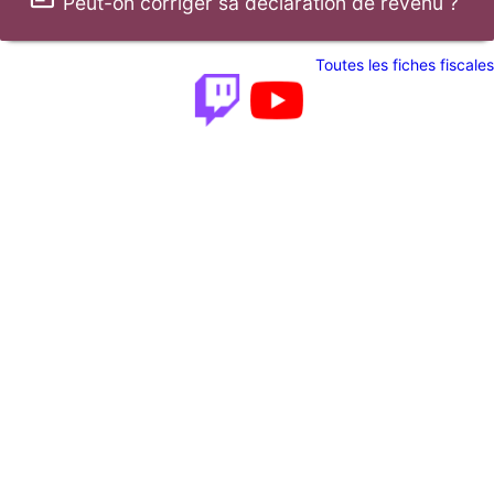
Peut-on corriger sa déclaration de revenu ?
Toutes les fiches fiscales