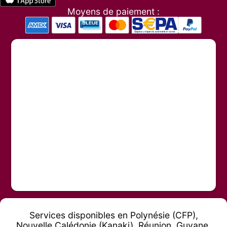
Moyens de paiement :
Services disponibles en Polynésie (CFP),
Nouvelle Calédonie (Kanaki), Réunion, Guyane,