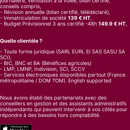
journalière, ventilation à la volée, bilan certifié,
conseils compris,
- Révision annuelle (bilan certifié, télédéclaré),
- Immatriculation de société
139
€ HT
,
-
Budget Prévisionnel 3 ans certifié -48h
149.9
€ HT
,
Quelle clientèle ?
- Toute forme juridique (SARL EURL EI SAS SASU SA
SCI),
- BIC, BNC et BA (Bénéfices agricoles)
- LMP, LMNP, Indivision, SCI, SCCV
- Services électroniques disponibles partout (France
métropolitaine / DOM TOM). English supported
Nous avons établi des partenariats avec des
conseillers en gestion et des assistants administratifs
indépendants qui peuvent intervenir à vos côtés pour
répondre à des besoins hors comptabilité.