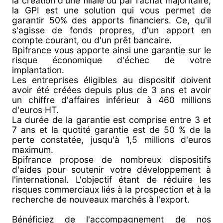
la création d'une filiale ou par rachat majoritaire,
la GPI est une solution qui vous permet de
garantir 50% des apports financiers. Ce, qu'il
s'agisse de fonds propres, d'un apport en
compte courant, ou d'un prêt bancaire.
Bpifrance vous apporte ainsi une garantie sur le
risque économique d'échec de votre
implantation.
Les entreprises éligibles au dispositif doivent
avoir été créées depuis plus de 3 ans et avoir
un chiffre d'affaires inférieur à 460 millions
d'euros HT.
La durée de la garantie est comprise entre 3 et
7 ans et la quotité garantie est de 50 % de la
perte constatée, jusqu'à 1,5 millions d'euros
maximum.
Bpifrance propose de nombreux dispositifs
d'aides pour soutenir votre développement à
l'international. L'objectif étant de réduire les
risques commerciaux liés à la prospection et à la
recherche de nouveaux marchés à l'export.
Bénéficiez de l'accompagnement de nos