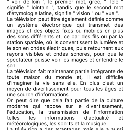
" voir de loin ", le premier mot, grec, " Tele "
signifie " lointain ", tandis que le second mot
d'étymologie latine, signifie " vision " ou " vue ".
La télévision peut être également définie comme
un système électronique qui transmet des
images et des objets fixes ou mobiles en plus
des sons différents et, ce par des fils ou par la
station spatiale, où ils convertissent la lumière et
le son en ondes électriques, puis retournent aux
rayons visibles et ondes sonores, pour que le
spectateur puisse voir les images et entendre le
son.
La télévision fait maintenant partie intégrante de
toute maison du monde et, il est difficile
d'imaginer la vie sans elle. En plus c'est un
moyen de divertissement pour tous les âges et
une source d'informations.
On peut dire que cela fait partie de la culture
moderne qui repose sur le divertissement,
l'éducation, la transmission de l'information
telles les informations d'actualité et
météorologiques, les sports et la musique.
La télévision a des avantages mais elle a aussi