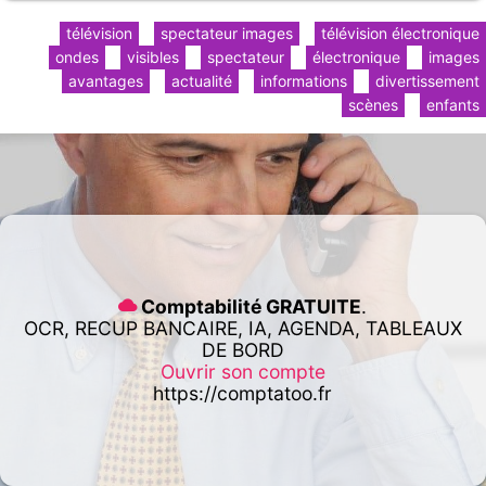
télévision
spectateur images
télévision électronique
ondes
visibles
spectateur
électronique
images
avantages
actualité
informations
divertissement
scènes
enfants
Comptabilité GRATUITE
.
OCR, RECUP BANCAIRE, IA, AGENDA, TABLEAUX
DE BORD
Ouvrir son compte
https://comptatoo.fr