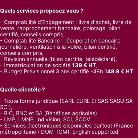
Quels services proposez vous ?
- Comptabilité d'Engagement : livre d'achat, livre de
vente, rapprochement bancaire, pointage, bilan
certifié, conseils compris,
- Comptabilité Bancaire : récupération bancaire
journalière, ventilation à la volée, bilan certifié,
conseils compris,
- Révision annuelle (bilan certifié, télédéclaré),
- Immatriculation de société
139
€ HT
,
-
Budget Prévisionnel 3 ans certifié -48h
149.9
€ HT
,
Quelle clientèle ?
- Toute forme juridique (SARL EURL EI SAS SASU SA
SCI),
- BIC, BNC et BA (Bénéfices agricoles)
- LMP, LMNP, Indivision, SCI, SCCV
- Services électroniques disponibles partout (France
métropolitaine / DOM TOM). English supported