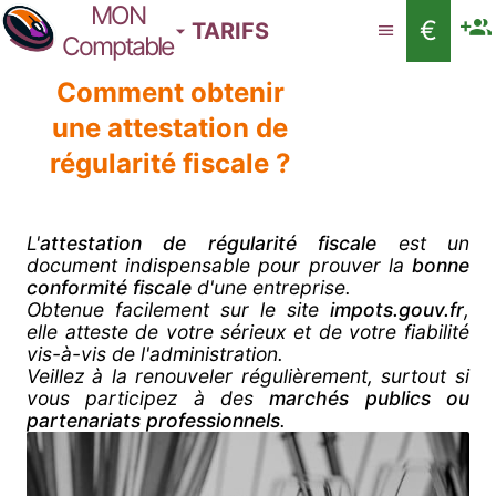
MON
€
TARIFS
Comptable
Comment obtenir
une attestation de
régularité fiscale ?
L'
attestation de régularité fiscale
est un
document indispensable pour prouver la
bonne
conformité fiscale
d'une entreprise.
Obtenue facilement sur le site
impots.gouv.fr
,
elle atteste de votre sérieux et de votre fiabilité
vis-à-vis de l'administration.
Veillez à la renouveler régulièrement, surtout si
vous participez à des
marchés publics ou
partenariats professionnels
.