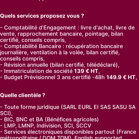
Quels services proposez vous ?
- Comptabilité d'Engagement : livre d'achat, livre de
vente, rapprochement bancaire, pointage, bilan
certifié, conseils compris,
- Comptabilité Bancaire : récupération bancaire
journalière, ventilation à la volée, bilan certifié,
conseils compris,
- Révision annuelle (bilan certifié, télédéclaré),
- Immatriculation de société
139
€ HT
,
-
Budget Prévisionnel 3 ans certifié -48h
149.9
€ HT
,
Quelle clientèle ?
- Toute forme juridique (SARL EURL EI SAS SASU SA
SCI),
- BIC, BNC et BA (Bénéfices agricoles)
- LMP, LMNP, Indivision, SCI, SCCV
- Services électroniques disponibles partout (France
métropolitaine / DOM TOM). English supported