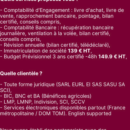
- Comptabilité d'Engagement : livre d'achat, livre de
vente, rapprochement bancaire, pointage, bilan
certifié, conseils compris,
- Comptabilité Bancaire : récupération bancaire
journalière, ventilation à la volée, bilan certifié,
conseils compris,
- Révision annuelle (bilan certifié, télédéclaré),
- Immatriculation de société
139
€ HT
,
-
Budget Prévisionnel 3 ans certifié -48h
149.9
€ HT
,
Quelle clientèle ?
- Toute forme juridique (SARL EURL EI SAS SASU SA
SCI),
- BIC, BNC et BA (Bénéfices agricoles)
- LMP, LMNP, Indivision, SCI, SCCV
- Services électroniques disponibles partout (France
métropolitaine / DOM TOM). English supported