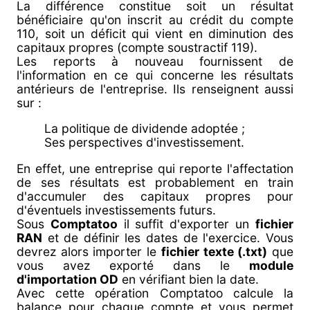
La différence constitue soit un résultat
bénéficiaire qu'on inscrit au crédit du compte
110, soit un déficit qui vient en diminution des
capitaux propres (compte soustractif 119).
Les reports à nouveau fournissent de
l'information en ce qui concerne les résultats
antérieurs de l'entreprise. Ils renseignent aussi
sur :
La politique de dividende adoptée ;
Ses perspectives d'investissement.
En effet, une entreprise qui reporte l'affectation
de ses résultats est probablement en train
d'accumuler des capitaux propres pour
d'éventuels investissements futurs.
Sous
Comptatoo
il suffit d'exporter un
fichier
RAN
et de définir les dates de l'exercice. Vous
devrez alors importer le
fichier texte (.txt)
que
vous avez exporté dans le
module
d'importation OD
en vérifiant bien la date.
Avec cette opération Comptatoo calcule la
balance pour chaque compte et vous permet