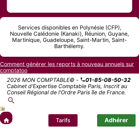
Services disponibles en Polynésie (CFP),
Nouvelle Calédonie (Kanaki), Réunion, Guyane,
Martinique, Guadeloupe, Saint-Martin, Saint-
Barthélemy.
Comment générer les reports à nouveau annuels sur
comptatoo
2026 MON COMPTABLE© -
01-85-08-50-32
Cabinet d'Expertise Comptable Paris, Inscrit au
Conseil Régional de l'Ordre Paris île de France.
Adhérer
Tarifs